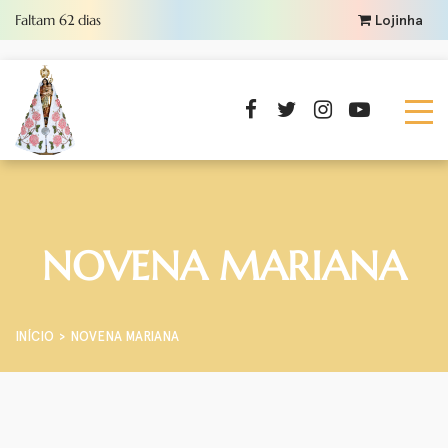
Faltam
62
dias
Lojinha
NOVENA MARIANA
INÍCIO
NOVENA MARIANA