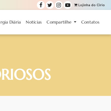
Lojinha
do Círio
urgia Diária
Notícias
Compartilhe
Contatos
ORIOSOS