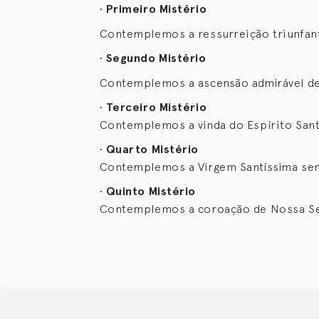
•
Primeiro Mistério
Contemplemos a ressurreição triunfante 
•
Segundo Mistério
Contemplemos a ascensão admirável de Je
•
Terceiro Mistério
Contemplemos a vinda do Espírito Santo
•
Quarto Mistério
Contemplemos a Virgem Santíssima send
•
Quinto Mistério
Contemplemos a coroação de Nossa Senh