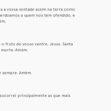
ita a vossa vontade assim na terra como
 perdoamos a quem nos tem ofendido, e
ém.
 o fruto do vosso ventre, Jesus. Santa
a morte. Amém.
a e sempre. Amém.
 socorrei principalmente as que mais