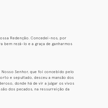
 Vossa Redenção. Concedei-nos, por
ra bem rezá-lo e a graça de ganharmos
o Nosso Senhor, que foi concebido pelo
 morto e sepultado, desceu a mansão dos
eroso, donde há de vir a julgar os vivos
issão dos pecados, na ressurreição da