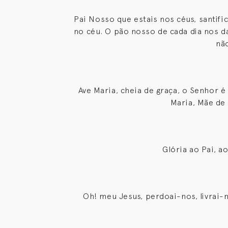
Pai Nosso que estais nos céus, santifi
no céu. O pão nosso de cada dia nos 
nã
Ave Maria, cheia de graça, o Senhor é
Maria, Mãe de
Glória ao Pai, a
Oh! meu Jesus, perdoai-nos, livrai-