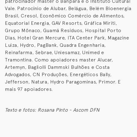
patrocinador master o Banpará e o Instituto Cultural
Vale. Patrocínio de Alubar, Belágua, Belém Bioenergia
Brasil, Cresol, Econômico Comércio de Alimentos,
Equatorial Energia, GAV Resorts, Gráfica Miriti,
Grupo Mônaco, Guamá Resíduos, Hospital Porto
Dias, Hotel Gran Mercure, ITA Center Park, Magazine
Luiza, Hydro, PagBank, Quadra Engenharia,
Reinafarma, Sebrae, Uniesamaz, Unimed e
Tramontina. Como apoiadores master Alucar,
Artemyn, Bagliolli Dammski Bulhões e Costa
Advogados, CN Produções, Energéticos Bally,
Jefferson, Natura, Hydro Paragominas, Primor. E
mais 97 apoiadores.
Texto e fotos: Rosana Pinto - Ascom DFN