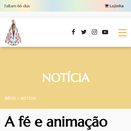
Faltam
66
dias
Lojinha
NOTÍCIA
INÍCIO
NOTÍCIA
A fé e animação