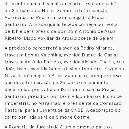
diferente e uma das mais animadas. Este ano sairá
do Santuário de Nossa Senhora da Conceição
Aparecida, na Pedreira, com chegada à Praça
Santuário. A missa que antecede começa por volta
de 15h e será presidida por Dom Antônio de Assis
Ribeiro, Bispo Auxiliar da Arquidiocese de Belém.
A procissão percorrerá a avenida Pedro Miranda,
travessa Lomas Valentina, avenida Duque de Caxias,
travessa Antônio Barreto, avenida Alcindo Cacela, rua
João Balbi, avenida Generalíssimo Deodoro e avenida
Nazaré, até chegar à Praça Santuário, com percurso
que deve ter duração de 2h, aproximadamente,
encerrando por volta de 18h, com missa na Praça
Santuário presidida por Dom Vilson Basso, Bispo de
Imperatriz, no Maranhão, e presidente da Comissão
Pastoral para a Juventude da CNBB. A decoração do
carro berlinda será de Simone Cosme.
A Romaria da Juventude é um momento para os