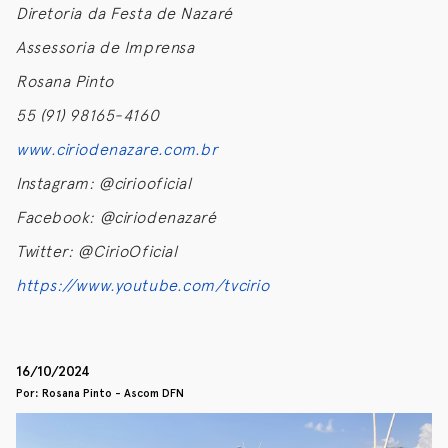
Diretoria da Festa de Nazaré
Assessoria de Imprensa
Rosana Pinto
55 (91) 98165-4160
www.ciriodenazare.com.br
Instagram: @ciriooficial
Facebook: @ciriodenazaré
Twitter: @CirioOficial
https://www.youtube.com/tvcirio
16/10/2024
Por: Rosana Pinto - Ascom DFN