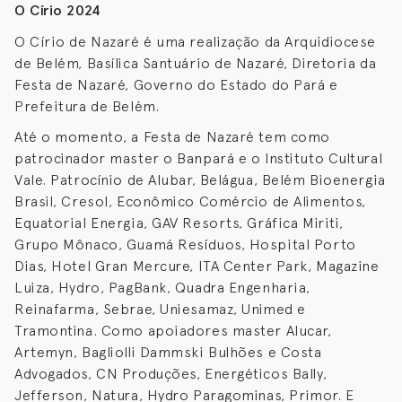
O Círio 2024
O Círio de Nazaré é uma realização da Arquidiocese
de Belém, Basílica Santuário de Nazaré, Diretoria da
Festa de Nazaré, Governo do Estado do Pará e
Prefeitura de Belém.
Até o momento, a Festa de Nazaré tem como
patrocinador master o Banpará e o Instituto Cultural
Vale. Patrocínio de Alubar, Belágua, Belém Bioenergia
Brasil, Cresol, Econômico Comércio de Alimentos,
Equatorial Energia, GAV Resorts, Gráfica Miriti,
Grupo Mônaco, Guamá Resíduos, Hospital Porto
Dias, Hotel Gran Mercure, ITA Center Park, Magazine
Luiza, Hydro, PagBank, Quadra Engenharia,
Reinafarma, Sebrae, Uniesamaz, Unimed e
Tramontina. Como apoiadores master Alucar,
Artemyn, Bagliolli Dammski Bulhões e Costa
Advogados, CN Produções, Energéticos Bally,
Jefferson, Natura, Hydro Paragominas, Primor. E