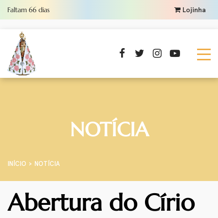
Faltam
66
dias
Lojinha
NOTÍCIA
INÍCIO
NOTÍCIA
Abertura do Círio