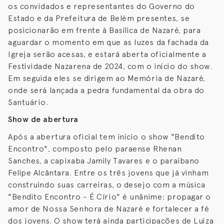
os convidados e representantes do Governo do
Estado e da Prefeitura de Belém presentes, se
posicionarão em frente à Basílica de Nazaré, para
aguardar o momento em que as luzes da fachada da
Igreja serão acesas, e estará aberta oficialmente a
Festividade Nazarena de 2024, com o início do show.
Em seguida eles se dirigem ao Memória de Nazaré,
onde será lançada a pedra fundamental da obra do
Santuário.
Show de abertura
Após a abertura oficial tem início o show "Bendito
Encontro", composto pelo paraense Rhenan
Sanches, a capixaba Jamily Tavares e o paraibano
Felipe Alcântara. Entre os três jovens que já vinham
construindo suas carreiras, o desejo com a música
"Bendito Encontro - É Círio" é unânime: propagar o
amor de Nossa Senhora de Nazaré e fortalecer a fé
dos jovens. O show terá ainda participações de Luiza