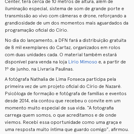
Center, terá cerca de 10 metros de altura, além de
iluminação especial, sistema de som de grande porte e
transmissão ao vivo com câmeras e drone, reforçando a
grandiosidade de um dos momentos mais aguardados da
programação oficial do Círio.
No dia do lançamento, a DFN fará a distribuição gratuita
de 8 mil exemplares do Cartaz, organizados em rolos
com duas unidades cada. O material também estará
disponível para venda na loja
Lírio Mimoso
e, a partir de
1º de junho, na Livraria Paulinas.
A fotógrafa Nathalia de Lima Fonseca participa pela
primeira vez de um projeto oficial do Círio de Nazaré.
Psicóloga de formação e fotógrafa de famílias e eventos
desde 2014, ela contou que recebeu o convite em um
momento muito especial de sua vida. “A fotografia
carrega quem somos, o que acreditamos e de onde
viemos. Recebi essa oportunidade como uma graça e
uma resposta muito íntima que guardo comigo”, afirmou.