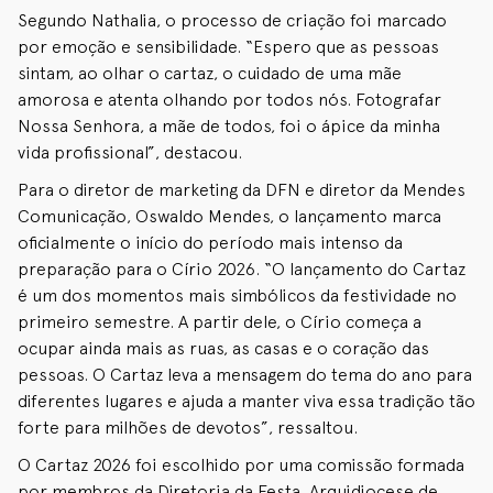
Segundo Nathalia, o processo de criação foi marcado
por emoção e sensibilidade. “Espero que as pessoas
sintam, ao olhar o cartaz, o cuidado de uma mãe
amorosa e atenta olhando por todos nós. Fotografar
Nossa Senhora, a mãe de todos, foi o ápice da minha
vida profissional”, destacou.
Para o diretor de marketing da DFN e diretor da Mendes
Comunicação, Oswaldo Mendes, o lançamento marca
oficialmente o início do período mais intenso da
preparação para o Círio 2026. “O lançamento do Cartaz
é um dos momentos mais simbólicos da festividade no
primeiro semestre. A partir dele, o Círio começa a
ocupar ainda mais as ruas, as casas e o coração das
pessoas. O Cartaz leva a mensagem do tema do ano para
diferentes lugares e ajuda a manter viva essa tradição tão
forte para milhões de devotos”, ressaltou.
O Cartaz 2026 foi escolhido por uma comissão formada
por membros da Diretoria da Festa, Arquidiocese de