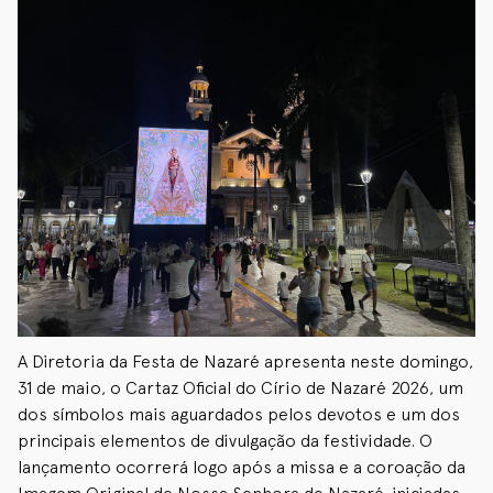
A Diretoria da Festa de Nazaré apresenta neste domingo,
31 de maio, o Cartaz Oficial do Círio de Nazaré 2026, um
dos símbolos mais aguardados pelos devotos e um dos
principais elementos de divulgação da festividade. O
lançamento ocorrerá logo após a missa e a coroação da