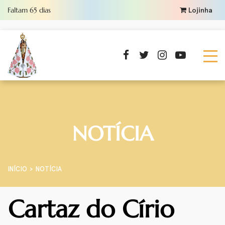
Faltam
65
dias
Lojinha
NOTÍCIA
INÍCIO
NOTÍCIA
Cartaz do Círio