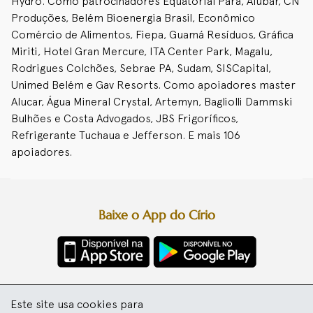
Hydro. Como patrocinadores Equatorial Pará, Alubar, CN
Produções, Belém Bioenergia Brasil, Econômico
Comércio de Alimentos, Fiepa, Guamá Resíduos, Gráfica
Miriti, Hotel Gran Mercure, ITA Center Park, Magalu,
Rodrigues Colchões, Sebrae PA, Sudam, SISCapital,
Unimed Belém e Gav Resorts. Como apoiadores master
Alucar, Água Mineral Crystal, Artemyn, Bagliolli Dammski
Bulhões e Costa Advogados, JBS Frigoríficos,
Refrigerante Tuchaua e Jefferson. E mais 106
apoiadores.
Baixe o App do Círio
Diretoria da Festa
Este site usa cookies para
Basílica Santuário de Nazaré