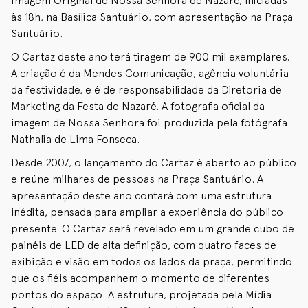
Imagem Original de Nossa Senhora de Nazaré, iniciadas
às 18h, na Basílica Santuário, com apresentação na Praça
Santuário.
O Cartaz deste ano terá tiragem de 900 mil exemplares.
A criação é da Mendes Comunicação, agência voluntária
da festividade, e é de responsabilidade da Diretoria de
Marketing da Festa de Nazaré. A fotografia oficial da
imagem de Nossa Senhora foi produzida pela fotógrafa
Nathalia de Lima Fonseca.
Desde 2007, o lançamento do Cartaz é aberto ao público
e reúne milhares de pessoas na Praça Santuário. A
apresentação deste ano contará com uma estrutura
inédita, pensada para ampliar a experiência do público
presente. O Cartaz será revelado em um grande cubo de
painéis de LED de alta definição, com quatro faces de
exibição e visão em todos os lados da praça, permitindo
que os fiéis acompanhem o momento de diferentes
pontos do espaço. A estrutura, projetada pela Mídia