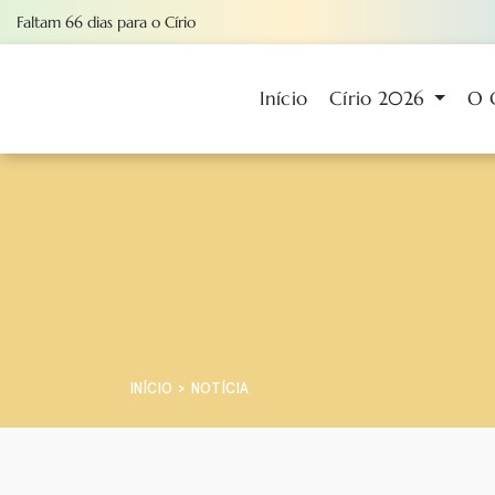
Faltam
66
dias
para o Círio
Início
Círio 2026
O 
INÍCIO
NOTÍCIA