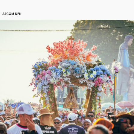
o - ASCOM DFN