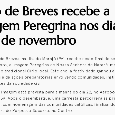
o de Breves recebe a
em Peregrina nos di
 de novembro
de Breves, na Ilha do Marajó (PA), recebe neste final de s
bro, a Imagem Peregrina de Nossa Senhora de Nazaré, m
o tradicional Círio local. Este ano, a festividade ganhou 
e de ações preparatórias envolvendo comunidades, insti
es da sociedade civil.
 Imagem está prevista para a manhã do dia 22, no Aerop
-159. Após o desembarque, uma carreata percorrerá as pri
, com homenagens das comunidades católicas, finalizando
ra do Perpétuo Socorro, no Centro.