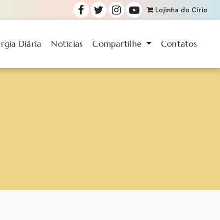
Lojinha
do Círio
urgia Diária
Notícias
Compartilhe
Contatos