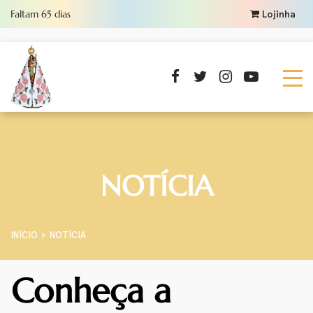
Faltam
65
dias
Lojinha
NOTÍCIA
INÍCIO
NOTÍCIA
Conheça a