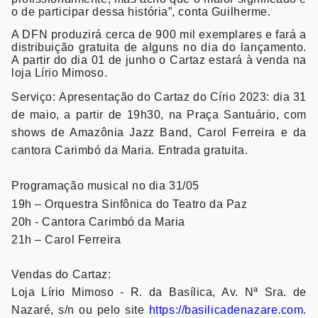
o de participar dessa história”, conta Guilherme.
A DFN produzirá cerca de 900 mil exemplares e fará a
distribuição gratuita de alguns no dia do lançamento.
A partir do dia 01 de junho o Cartaz estará à venda na
loja Lírio Mimoso.
Serviço:
Apresentação do Cartaz do Círio 2023: dia 31
de maio, a partir de 19h30, na Praça Santuário, com
shows de Amazônia Jazz Band, Carol Ferreira e da
cantora Carimbó da Maria. Entrada gratuita.
Programação musical no dia 31/05
19h – Orquestra Sinfônica do Teatro da Paz
20h - Cantora Carimbó da Maria
21h – Carol Ferreira
Vendas do Cartaz:
Loja Lírio Mimoso - R. da Basílica, Av. Nª Sra. de
Nazaré, s/n ou pelo site
https://basilicadenazare.com.