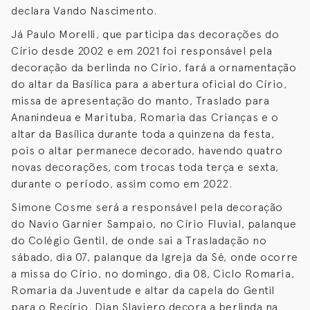
declara Vando Nascimento.
Já Paulo Morelli, que participa das decorações do
Círio desde 2002 e em 2021 foi responsável pela
decoração da berlinda no Círio, fará a ornamentação
do altar da Basílica para a abertura oficial do Círio,
missa de apresentação do manto, Traslado para
Ananindeua e Marituba, Romaria das Crianças e o
altar da Basílica durante toda a quinzena da festa,
pois o altar permanece decorado, havendo quatro
novas decorações, com trocas toda terça e sexta,
durante o período, assim como em 2022.
Simone Cosme será a responsável pela decoração
do Navio Garnier Sampaio, no Círio Fluvial, palanque
do Colégio Gentil, de onde sai a Trasladação no
sábado, dia 07, palanque da Igreja da Sé, onde ocorre
a missa do Círio, no domingo, dia 08, Ciclo Romaria,
Romaria da Juventude e altar da capela do Gentil
para o Recírio. Djan Slaviero decora a berlinda na