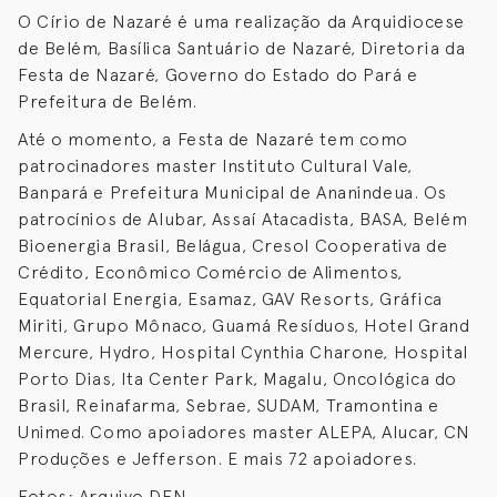
O Círio de Nazaré é uma realização da Arquidiocese
de Belém, Basílica Santuário de Nazaré, Diretoria da
Festa de Nazaré, Governo do Estado do Pará e
Prefeitura de Belém.
Até o momento, a Festa de Nazaré tem como
patrocinadores master Instituto Cultural Vale,
Banpará e Prefeitura Municipal de Ananindeua. Os
patrocínios de Alubar, Assaí Atacadista, BASA, Belém
Bioenergia Brasil, Belágua, Cresol Cooperativa de
Crédito, Econômico Comércio de Alimentos,
Equatorial Energia, Esamaz, GAV Resorts, Gráfica
Miriti, Grupo Mônaco, Guamá Resíduos, Hotel Grand
Mercure, Hydro, Hospital Cynthia Charone, Hospital
Porto Dias, Ita Center Park, Magalu, Oncológica do
Brasil, Reinafarma, Sebrae, SUDAM, Tramontina e
Unimed. Como apoiadores master ALEPA, Alucar, CN
Produções e Jefferson. E mais 72 apoiadores.
Fotos: Arquivo DFN