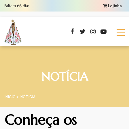
Faltam
66
dias
Lojinha
NOTÍCIA
INÍCIO
NOTÍCIA
Conheça os