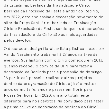
da Escadinha, berlinda da Trasladação e Círio,
berlinda da Procissão da Festa e andor do Recírio,
em 2022, este ano assina a decoração novamente do
altar da Praça Santuário, berlinda da Trasladação,
Círio e Procissão da Festa, sendo que as decorações
da Trasladação e do Círio são as mais aguardadas
pelos devotos.
O decorador, design floral, artista plástico e escultor
Vando Nascimento trabalha há 27 anos na área de
eventos. Sua história com o Círio começou em 2013,
quando recebeu o convite da DFN para fazer a
decoração da Berlinda para a procissão de domingo.
“A partir daí, passei a realizar outros projetos
dentro da programação do Círio, e já vão muitos
anos de muita fé, amor e prazer em florir para
Nossa Senhora. Em 2020, um ano totalmente
diferente para nós devotos, fui convidado para fazer
a primeira live de decoração da berlinda do Círio”,