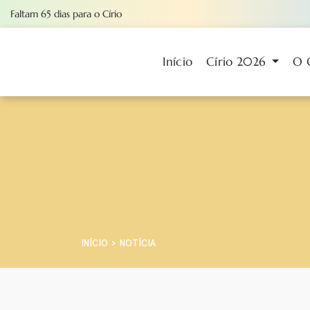
Faltam
65
dias
para o Círio
Início
Círio 2026
O 
INÍCIO
NOTÍCIA