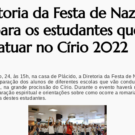
toria da Festa de Na
ara os estudantes qu
atuar no Círio 2022
, 24, às 15h, na casa de Plácido, a Diretoria da Festa de
eparação dos alunos de diferentes escolas que vão condu
 na grande procissão do Círio. Durante o evento haver
aração espiritual e orientações sobre como ocorre a romar
s destes estudantes.