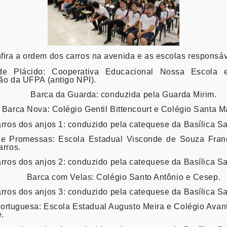
fira a ordem dos carros na avenida e as escolas responsáv
de Plácido: Cooperativa Educacional Nossa Escola 
o da UFPA (antigo NPI).
Barca da Guarda: conduzida pela Guarda Mirim.
Barca Nova: Colégio Gentil Bittencourt e Colégio Santa M
rros dos anjos 1: conduzido pela catequese da Basílica Sa
de Promessas: Escola Estadual Visconde de Souza Fran
rros.
rros dos anjos 2: conduzido pela catequese da Basílica Sa
Barca com Velas: Colégio Santo Antônio e Cesep.
rros dos anjos 3: conduzido pela catequese da Basílica Sa
ortuguesa: Escola Estadual Augusto Meira e Colégio Ava
e.