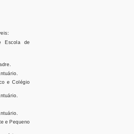
eis:
e Escola de
adre.
ntuário.
co e Colégio
ntuário.
ntuário.
nte e Pequeno