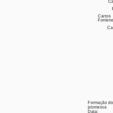
Ca
Carros
Fontene
Ca
Formação dos
promessa
Data: