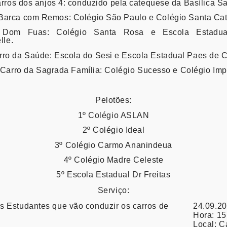
rros dos anjos 4: conduzido pela catequese da Basílica Sa
Barca com Remos: Colégio São Paulo e Colégio Santa Cat
 Dom Fuas: Colégio Santa Rosa e Escola Estadual
lle.
rro da Saúde: Escola do Sesi e Escola Estadual Paes de C
Carro da Sagrada Família: Colégio Sucesso e Colégio Imp
Pelotões:
1º Colégio ASLAN
2º Colégio Ideal
3º Colégio Carmo Ananindeua
4º Colégio Madre Celeste
5º Escola Estadual Dr Freitas
Serviço:
 Estudantes que vão conduzir os carros de
24.09.2
Hora:
15
Local:
Ca