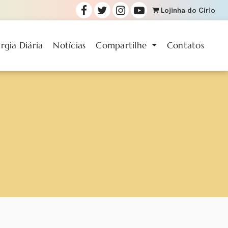
Lojinha
do Círio
urgia Diária
Notícias
Compartilhe
Contatos