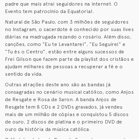
padre que mais atrai seguidores na internet. O
Evento tem patrocínio da Equatorial.
Natural de São Paulo, com 3 milhões de seguidores
no Instagram, o sacerdote é conhecido por suas lives
diárias na madrugada rezando o rosário. Além disso,
canções, como “Eu te Levantarei”, “Eu Seguirei” e
“Tu és o Centro”, estão entre alguns sucessos de
Frei Gilson que fazem parte da playlist dos cristãos e
ajudam milhares de pessoas a recuperar a fé e o
sentido da vida.
Outras atrações deste ano são as bandas já
consagradas no cenário musical católico, como Anjos
de Resgate e Rosa de Saron. A banda Anjos de
Resgate tem 8 CDs e 2 DVDs gravados, já vendeu
mais de um milhão de cópias e conquistou 5 discos
de ouro, 2 discos de platina e o primeiro DVD de
ouro da história da música católica.