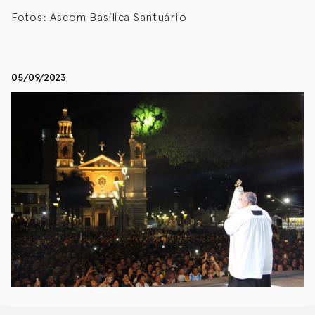
Fotos: Ascom Basílica Santuário
05/09/2023