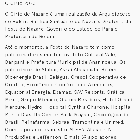
O Círio 2023
O Círio de Nazaré é uma realização da Arquidiocese
de Belém, Basílica Santuário de Nazaré, Diretoria da
Festa de Nazaré, Governo do Estado do Pará e
Prefeitura de Belém.
Até o momento, a Festa de Nazaré tem como
patrocinadores master Instituto Cultural Vale,
Banpará e Prefeitura Municipal de Ananindeua. Os
patrocínios de Alubar, Assaí Atacadista, Belém
Bioenergia Brasil, Belágua, Cresol Cooperativa de
Crédito, Econômico Comércio de Alimentos,
Equatorial Energia, Esamaz, GAV Resorts, Gráfica
Miriti, Grupo Mônaco, Guamá Resíduos, Hotel Grand
Mercure, Hydro, Hospital Cynthia Charone, Hospital
Porto Dias, Ita Center Park, Magalu, Oncológica do
Brasil, Reinafarma, Sebrae, Tramontina e Unimed.
Como apoiadores master ALEPA, Alucar, CN
Produções e Jefferson. E mais 69 apoiadores.