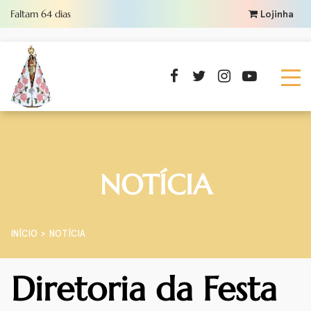
Faltam
64
dias
Lojinha
NOTÍCIA
INÍCIO
NOTÍCIA
Diretoria da Festa