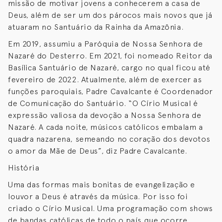
missão de motivar jovens a conhecerem a casa de
Deus, além de ser um dos párocos mais novos que já
atuaram no Santuário da Rainha da Amazônia.
Em 2019, assumiu a Paróquia de Nossa Senhora de
Nazaré do Desterro. Em 2021, foi nomeado Reitor da
Basílica Santuário de Nazaré, cargo no qual ficou até
fevereiro de 2022. Atualmente, além de exercer as
funções paroquiais, Padre Cavalcante é Coordenador
de Comunicação do Santuário. “O Círio Musical é
expressão valiosa da devoção a Nossa Senhora de
Nazaré. A cada noite, músicos católicos embalam a
quadra nazarena, semeando no coração dos devotos
o amor da Mãe de Deus”, diz Padre Cavalcante.
História
Uma das formas mais bonitas de evangelização e
louvor a Deus é através da música. Por isso foi
criado o Círio Musical. Uma programação com shows
de bandas católicas de todo o país que ocorre