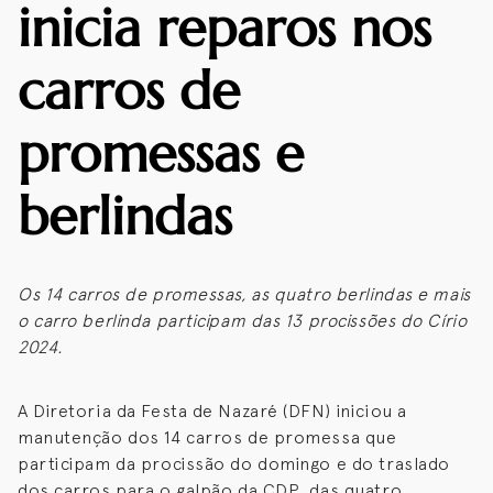
inicia reparos nos
carros de
promessas e
berlindas
Os 14 carros de promessas, as quatro berlindas e mais
o carro berlinda participam das 13 procissões do Círio
2024.
A Diretoria da Festa de Nazaré (DFN) iniciou a
manutenção dos 14 carros de promessa que
participam da procissão do domingo e do traslado
dos carros para o galpão da CDP, das quatro