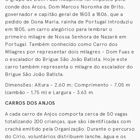
conde dos Arcos, Dom Marcos Noronha de Brito,
governador e capitão geral de 1803 a 1806, que a
pedido de Dona Maria, rainha de Portugal introduziu
em 1805, um carro alegórico para lembrar o
primeiro milagre de Nossa Senhora de Nazaré em
Portugal. Também conhecido como Carro dos
Milagres por representar dois milagres - Dom Fuas e
o escalador do Brigue São João Batista. Hoje este
carro também representa o milagre do escalador do
Brigue São João Batista.
Dimensões: Altura - 2,60 m; Comprimento - 7,05 m
(cambão - 1,75 m) e Largura - 3.63 m.
CARROS DOS ANJOS
A cada carro de Anjos comporta cerca de 50 vagas
totalizando 200 crianças, que são identificadas com
crachá emitido pela Organização. Durante o percurso
do Círio, voluntários distribuem lanche, água e os