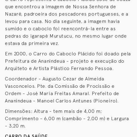
que encontrou a imagem de Nossa Senhora de
Nazaré, padroeira dos pescadores portugueses, e a
levou para casa. No dia seguinte, a imagem havia
sumido e o caboclo foi reencontrá-la entre as
pedras do igarapé Murutucu, no mesmo lugar onde
estava da primeira vez.
Em 2000, o Carro do Caboclo Plácido foi doado pela
Prefeitura de Ananindeua - projeto e execução do
Arquiteto e Artista Plástico Fernando Pessoa.
Coordenador - Augusto Cezar de Almeida
Vasconcelos. Pte. da Comissão de Procissão e
Ordem - José Maria Freitas Amaral. Prefeito de
Ananindeua - Manoel Carlos Antunes (Pioneiro).
Dimensões: Altura - tem mais de 4,00 m;
Comprimento - 6,00 m (cambão - 2,00 m) e Largura
- 3,20 m.
CARRO DA SAÚDE