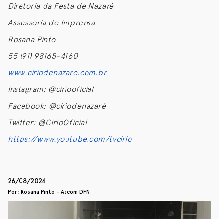
Diretoria da Festa de Nazaré
Assessoria de Imprensa
Rosana Pinto
55 (91) 98165-4160
www.ciriodenazare.com.br
Instagram: @ciriooficial
Facebook: @ciriodenazaré
Twitter: @CirioOficial
https://www.youtube.com/tvcirio
26/08/2024
Por: Rosana Pinto - Ascom DFN