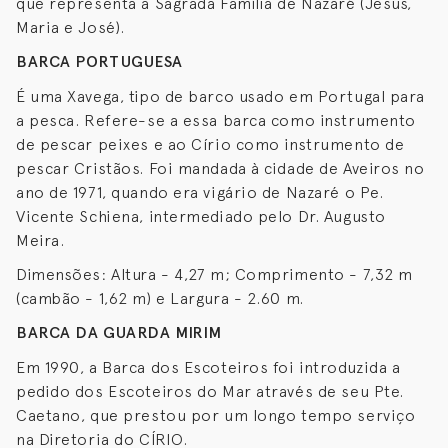
que representa a Sagrada Família de Nazaré (Jesus,
Maria e José).
BARCA PORTUGUESA
É uma Xavega, tipo de barco usado em Portugal para
a pesca. Refere-se a essa barca como instrumento
de pescar peixes e ao Círio como instrumento de
pescar Cristãos. Foi mandada à cidade de Aveiros no
ano de 1971, quando era vigário de Nazaré o Pe.
Vicente Schiena, intermediado pelo Dr. Augusto
Meira.
Dimensões: Altura - 4,27 m; Comprimento - 7,32 m
(cambão - 1,62 m) e Largura - 2.60 m.
BARCA DA GUARDA MIRIM
Em 1990, a Barca dos Escoteiros foi introduzida a
pedido dos Escoteiros do Mar através de seu Pte.
Caetano, que prestou por um longo tempo serviço
na Diretoria do CÍRIO.