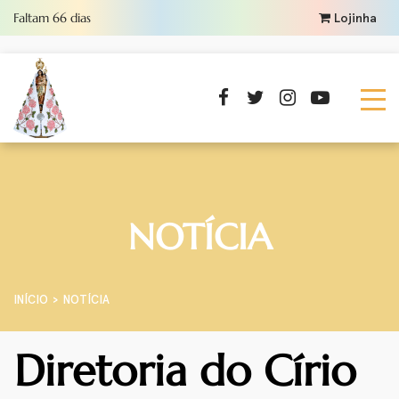
Faltam
66
dias
Lojinha
NOTÍCIA
INÍCIO
NOTÍCIA
Diretoria do Círio