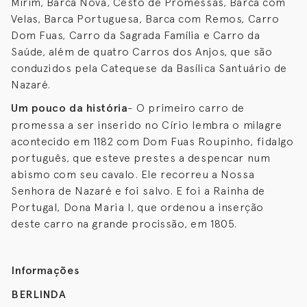
Mirim, Barca Nova, Cesto de Promessas, Barca com
Velas, Barca Portuguesa, Barca com Remos, Carro
Dom Fuas, Carro da Sagrada Família e Carro da
Saúde, além de quatro Carros dos Anjos, que são
conduzidos pela Catequese da Basílica Santuário de
Nazaré.
Um pouco da história
- O primeiro carro de
promessa a ser inserido no Círio lembra o milagre
acontecido em 1182 com Dom Fuas Roupinho, fidalgo
português, que esteve prestes a despencar num
abismo com seu cavalo. Ele recorreu a Nossa
Senhora de Nazaré e foi salvo. E foi a Rainha de
Portugal, Dona Maria I, que ordenou a inserção
deste carro na grande procissão, em 1805.
Informações
BERLINDA