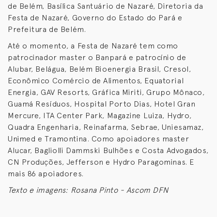
de Belém, Basílica Santuário de Nazaré, Diretoria da
Festa de Nazaré, Governo do Estado do Pará e
Prefeitura de Belém.
Até o momento, a Festa de Nazaré tem como
patrocinador master o Banpará e patrocínio de
Alubar, Belágua, Belém Bioenergia Brasil, Cresol,
Econômico Comércio de Alimentos, Equatorial
Energia, GAV Resorts, Gráfica Miriti, Grupo Mônaco,
Guamá Resíduos, Hospital Porto Dias, Hotel Gran
Mercure, ITA Center Park, Magazine Luiza, Hydro,
Quadra Engenharia, Reinafarma, Sebrae, Uniesamaz,
Unimed e Tramontina. Como apoiadores master
Alucar, Bagliolli Dammski Bulhões e Costa Advogados,
CN Produções, Jefferson e Hydro Paragominas. E
mais 86 apoiadores.
Texto e imagens: Rosana Pinto - Ascom DFN