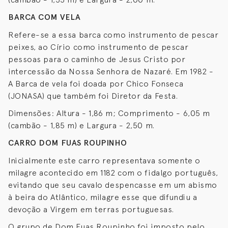
BARCA COM VELA
Refere-se a essa barca como instrumento de pescar
peixes, ao Círio como instrumento de pescar
pessoas para o caminho de Jesus Cristo por
intercessão da Nossa Senhora de Nazaré. Em 1982 -
A Barca de vela foi doada por Chico Fonseca
(JONASA) que também foi Diretor da Festa.
Dimensões: Altura - 1,86 m; Comprimento - 6,05 m
(cambão - 1,85 m) e Largura - 2,50 m.
CARRO DOM FUAS ROUPINHO
Inicialmente este carro representava somente o
milagre acontecido em 1182 com o fidalgo português,
evitando que seu cavalo despencasse em um abismo
à beira do Atlântico, milagre esse que difundiu a
devoção a Virgem em terras portuguesas.
O grupo de Dom Fuas Roupinho foi imposto pelo