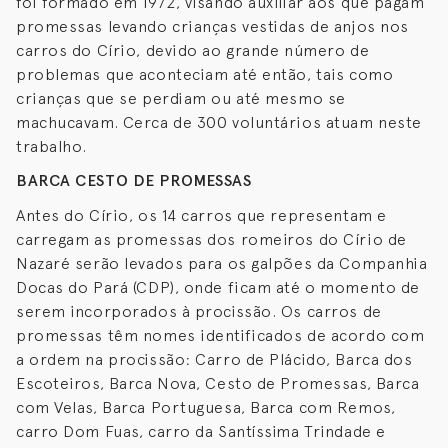
foi formado em 1972, visando auxiliar aos que pagam
promessas levando crianças vestidas de anjos nos
carros do Círio, devido ao grande número de
problemas que aconteciam até então, tais como
crianças que se perdiam ou até mesmo se
machucavam. Cerca de 300 voluntários atuam neste
trabalho.
BARCA CESTO DE PROMESSAS
Antes do Círio, os 14 carros que representam e
carregam as promessas dos romeiros do Círio de
Nazaré serão levados para os galpões da Companhia
Docas do Pará (CDP), onde ficam até o momento de
serem incorporados à procissão. Os carros de
promessas têm nomes identificados de acordo com
a ordem na procissão: Carro de Plácido, Barca dos
Escoteiros, Barca Nova, Cesto de Promessas, Barca
com Velas, Barca Portuguesa, Barca com Remos,
carro Dom Fuas, carro da Santíssima Trindade e