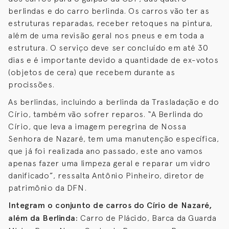
berlindas e do carro berlinda. Os carros vão ter as
estruturas reparadas, receber retoques na pintura,
além de uma revisão geral nos pneus e em toda a
estrutura. O serviço deve ser concluído em até 30
dias e é importante devido a quantidade de ex-votos
(objetos de cera) que recebem durante as
procissões.
As berlindas, incluindo a berlinda da Trasladação e do
Círio, também vão sofrer reparos. “A Berlinda do
Círio, que leva a imagem peregrina de Nossa
Senhora de Nazaré, tem uma manutenção específica,
que já foi realizada ano passado, este ano vamos
apenas fazer uma limpeza geral e reparar um vidro
danificado”, ressalta Antônio Pinheiro, diretor de
patrimônio da DFN.
Integram o conjunto de carros do Círio de Nazaré,
além da Berlinda:
Carro de Plácido, Barca da Guarda