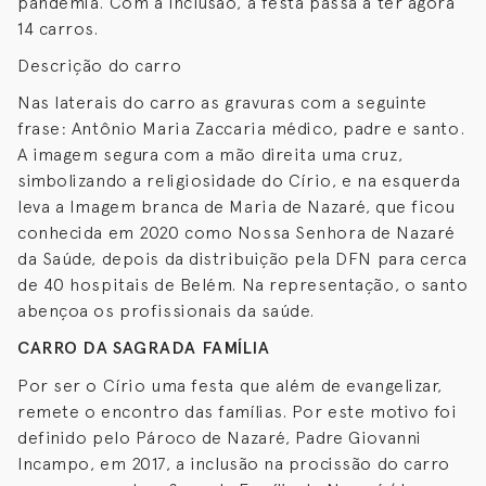
pandemia. Com a inclusão, a festa passa a ter agora
14 carros.
Descrição do carro
Nas laterais do carro as gravuras com a seguinte
frase: Antônio Maria Zaccaria médico, padre e santo.
A imagem segura com a mão direita uma cruz,
simbolizando a religiosidade do Círio, e na esquerda
leva a Imagem branca de Maria de Nazaré, que ficou
conhecida em 2020 como Nossa Senhora de Nazaré
da Saúde, depois da distribuição pela DFN para cerca
de 40 hospitais de Belém. Na representação, o santo
abençoa os profissionais da saúde.
CARRO DA SAGRADA FAMÍLIA
Por ser o Círio uma festa que além de evangelizar,
remete o encontro das famílias. Por este motivo foi
definido pelo Pároco de Nazaré, Padre Giovanni
Incampo, em 2017, a inclusão na procissão do carro