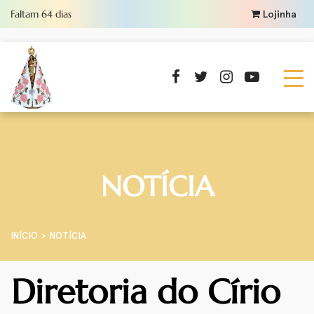
Faltam
64
dias
Lojinha
NOTÍCIA
INÍCIO
NOTÍCIA
Diretoria do Círio