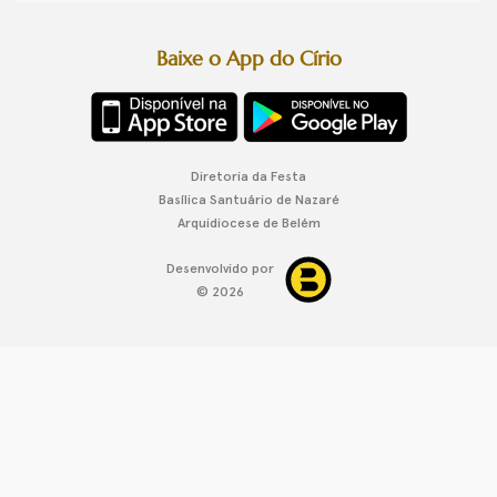
Baixe o App do Círio
Diretoria da Festa
Basílica Santuário de Nazaré
Arquidiocese de Belém
Desenvolvido por
© 2026