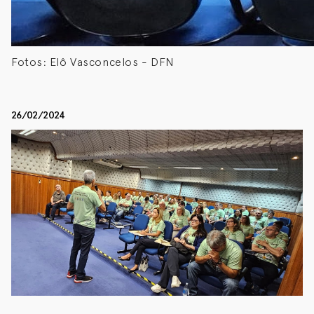
Fotos: Elô Vasconcelos - DFN
26/02/2024