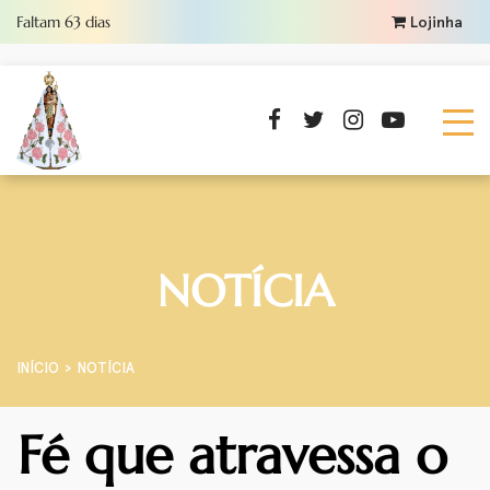
Faltam
63
dias
Lojinha
NOTÍCIA
INÍCIO
NOTÍCIA
Fé que atravessa o