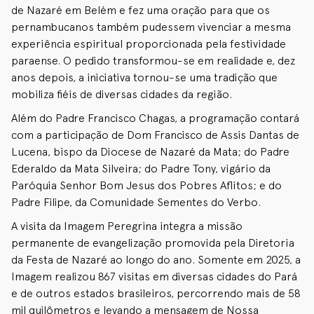
de Nazaré em Belém e fez uma oração para que os
pernambucanos também pudessem vivenciar a mesma
experiência espiritual proporcionada pela festividade
paraense. O pedido transformou-se em realidade e, dez
anos depois, a iniciativa tornou-se uma tradição que
mobiliza fiéis de diversas cidades da região.
Além do Padre Francisco Chagas, a programação contará
com a participação de Dom Francisco de Assis Dantas de
Lucena, bispo da Diocese de Nazaré da Mata; do Padre
Ederaldo da Mata Silveira; do Padre Tony, vigário da
Paróquia Senhor Bom Jesus dos Pobres Aflitos; e do
Padre Filipe, da Comunidade Sementes do Verbo.
A visita da Imagem Peregrina integra a missão
permanente de evangelização promovida pela Diretoria
da Festa de Nazaré ao longo do ano. Somente em 2025, a
Imagem realizou 867 visitas em diversas cidades do Pará
e de outros estados brasileiros, percorrendo mais de 58
mil quilômetros e levando a mensagem de Nossa