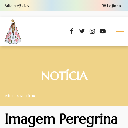
Faltam
65
dias
Lojinha
NOTÍCIA
INÍCIO
NOTÍCIA
Imagem Peregrina