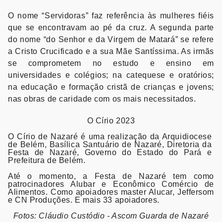
O nome “Servidoras” faz referência às mulheres fiéis
que se encontravam ao pé da cruz. A segunda parte
do nome “do Senhor e da Virgem de Matará” se refere
a Cristo Crucificado e a sua Mãe Santíssima. As irmãs
se comprometem no estudo e ensino em
universidades e colégios; na catequese e oratórios;
na educação e formação cristã de crianças e jovens;
nas obras de caridade com os mais necessitados.
O Círio 2023
O Círio de Nazaré é uma realização da Arquidiocese
de Belém, Basílica Santuário de Nazaré, Diretoria da
Festa de Nazaré, Governo do Estado do Pará e
Prefeitura de Belém.
Até o momento, a Festa de Nazaré tem como
patrocinadores Alubar e Econômico Comércio de
Alimentos. Como apoiadores master Alucar, Jeffersom
e CN Produções. E mais 33 apoiadores.
Fotos: Cláudio Custódio - Ascom Guarda de Nazaré