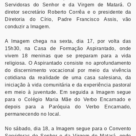
Servidoras do Senhor e da Virgem de Matará. O
diretor secretário Roberto Corrêa e o presidente da
Diretoria do Círio, Padre Francisco Assis, vão
conduzir a Imagem.
A Imagem chega na sexta, dia 17, por volta das
15h30, na Casa de Formação Aspirantado, onde
vivem 18 meninas que se preparam para a vida
religiosa. O Aspirantado consiste no aprofundamento
do discernimento vocacional por meio da vivência
cotidiana da realidade de uma casa salesiana, da
iniciação à vida comunitária e da experiência pastoral
em meio à juventude. Em seguida a Imagem segue
para o Colégio Maria Mãe do Verbo Encarnado e
depois para a Paróquia do Verbo Encarnado,
permanecendo no local.
No sábado, dia 18, a Imagem segue para o Convento
Servidoras do Senhor e da Virgem de Matará, onde