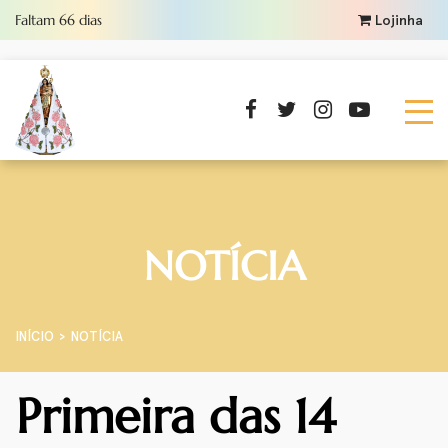
Faltam
66
dias
Lojinha
NOTÍCIA
INÍCIO
NOTÍCIA
Primeira das 14