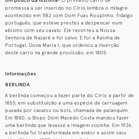
Um pouco da história
- O primeiro carro de
promessa a ser inserido no Círio lembra o milagre
acontecido em 1182 com Dom Fuas Roupinho, fidalgo
português, que esteve prestes a despencar num
abismo com seu cavalo. Ele recorreu a Nossa
Senhora de Nazaré e foi salvo. E foi a Rainha de
Portugal, Dona Maria I, que ordenou a inserção
deste carro na grande procissão, em 1805.
Informações
BERLINDA
A berlinda começou a fazer parte do Círio a partir de
1855, em substituição a uma espécie de carruagem
puxada por cavalos ou bois, chamada de palanquim.
Em 1880, o Bispo Dom Macedo Costa mandou fazer
uma berlinda que levasse a imagem sozinha. Em 1926,
a berlinda foi transformada em andor e assim saiu