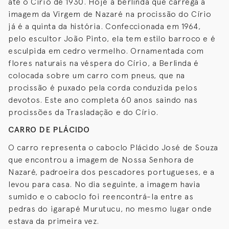
até o Círio de 1930. Hoje a berlinda que carrega a
imagem da Virgem de Nazaré na procissão do Círio
já é a quinta da história. Confeccionada em 1964,
pelo escultor João Pinto, ela tem estilo barroco e é
esculpida em cedro vermelho. Ornamentada com
flores naturais na véspera do Círio, a Berlinda é
colocada sobre um carro com pneus, que na
procissão é puxado pela corda conduzida pelos
devotos. Este ano completa 60 anos saindo nas
procissões da Trasladação e do Círio.
CARRO DE PLÁCIDO
O carro representa o caboclo Plácido José de Souza
que encontrou a imagem de Nossa Senhora de
Nazaré, padroeira dos pescadores portugueses, e a
levou para casa. No dia seguinte, a imagem havia
sumido e o caboclo foi reencontrá-la entre as
pedras do igarapé Murutucu, no mesmo lugar onde
estava da primeira vez.