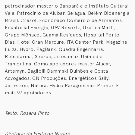
patrocinador master o Banpará e o Instituto Cultural
Vale. Patrocínio de Alubar, Belágua, Belém Bioenergia
Brasil, Cresol, Econômico Comércio de Alimentos,
Equatorial Energia, GAV Resorts, Gráfica Miriti,
Grupo Mônaco, Guamá Resíduos, Hospital Porto
Dias, Hotel Gran Mercure, ITA Center Park, Magazine
Luiza, Hydro, PagBank, Quadra Engenharia,
Reinafarma, Sebrae, Uniesamaz, Unimed e
Tramontina. Como apoiadores master Alucar,
Artemyn, Bagliolli Dammski Bulhões e Costa
Advogados, CN Produções, Energéticos Bally,
Jefferson, Natura, Hydro Paragominas, Primor. E
mais 97 apoiadores.
Texto: Rosana Pinto
Diretoria da Festa de Nazaré