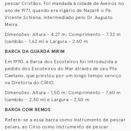
pescar Cristãos. Foi mandada à cidade de Aveiros no
ano de 1971, quando era vigário de Nazaré o Pe.
Vicente Schiena, intermediado pelo Dr. Augusto
Meira.
Dimensões: Altura - 4,27 m; Comprimento - 7,32 m
(cambão - 1,62 m) e Largura - 2.60 m.
BARCA DA GUARDA MIRIM
Em 1990, a Barca dos Escoteiros foi introduzida a
pedido dos Escoteiros do Mar através de seu Pte.
Caetano, que prestou por um longo tempo serviço
na Diretoria do CÍRIO.
Dimensões: Altura - 1,50 m; Comprimento - 7,60 m
(cambão - 2,30 m) e Largura - 2,50 m.
BARCA COM REMOS
Refere-se a essa barca como instrumento de pescar
peixes, ao Círio como instrumento de pescar