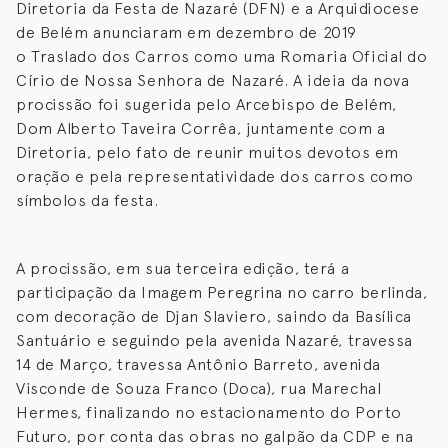
Diretoria da Festa de Nazaré (DFN) e a Arquidiocese
de Belém anunciaram em dezembro de 2019
o Traslado dos Carros como uma Romaria Oficial do
Círio de Nossa Senhora de Nazaré. A ideia da nova
procissão foi sugerida pelo Arcebispo de Belém,
Dom Alberto Taveira Corrêa, juntamente com a
Diretoria, pelo fato de reunir muitos devotos em
oração e pela representatividade dos carros como
símbolos da festa.
A procissão, em sua terceira edição, terá a
participação da Imagem Peregrina no carro berlinda,
com decoração de Djan Slaviero, saindo da Basílica
Santuário e seguindo pela avenida Nazaré, travessa
14 de Março, travessa Antônio Barreto, avenida
Visconde de Souza Franco (Doca), rua Marechal
Hermes, finalizando no estacionamento do Porto
Futuro, por conta das obras no galpão da CDP e na