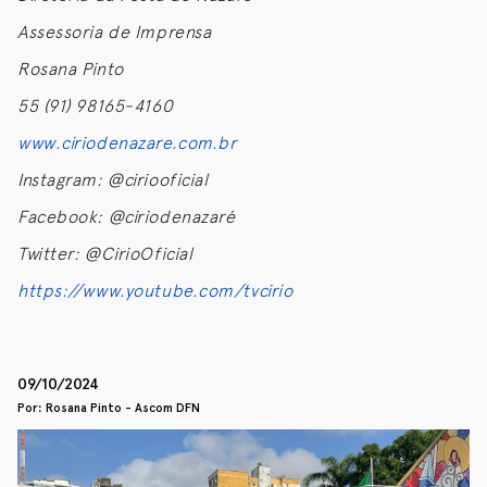
Assessoria de Imprensa
Rosana Pinto
55 (91) 98165-4160
www.ciriodenazare.com.br
Instagram: @ciriooficial
Facebook: @ciriodenazaré
Twitter: @CirioOficial
https://www.youtube.com/tvcirio
09/10/2024
Por: Rosana Pinto - Ascom DFN