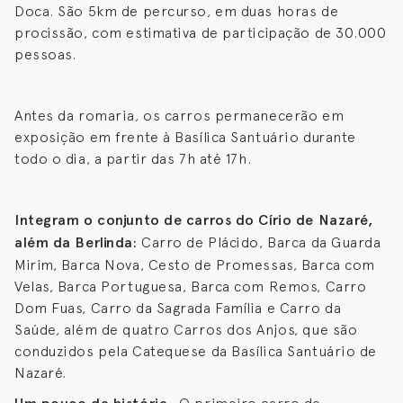
Doca. São 5km de percurso, em duas horas de
procissão, com estimativa de participação de 30.000
pessoas.
Antes da romaria, os carros permanecerão em
exposição em frente à Basílica Santuário durante
todo o dia, a partir das 7h até 17h.
Integram o conjunto de carros do Círio de Nazaré,
além da Berlinda:
Carro de Plácido, Barca da Guarda
Mirim, Barca Nova, Cesto de Promessas, Barca com
Velas, Barca Portuguesa, Barca com Remos, Carro
Dom Fuas, Carro da Sagrada Família e Carro da
Saúde, além de quatro Carros dos Anjos, que são
conduzidos pela Catequese da Basílica Santuário de
Nazaré.