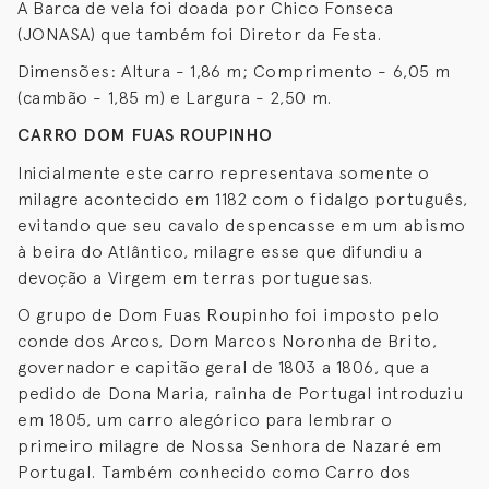
A Barca de vela foi doada por Chico Fonseca
(JONASA) que também foi Diretor da Festa.
Dimensões: Altura - 1,86 m; Comprimento - 6,05 m
(cambão - 1,85 m) e Largura - 2,50 m.
CARRO DOM FUAS ROUPINHO
Inicialmente este carro representava somente o
milagre acontecido em 1182 com o fidalgo português,
evitando que seu cavalo despencasse em um abismo
à beira do Atlântico, milagre esse que difundiu a
devoção a Virgem em terras portuguesas.
O grupo de Dom Fuas Roupinho foi imposto pelo
conde dos Arcos, Dom Marcos Noronha de Brito,
governador e capitão geral de 1803 a 1806, que a
pedido de Dona Maria, rainha de Portugal introduziu
em 1805, um carro alegórico para lembrar o
primeiro milagre de Nossa Senhora de Nazaré em
Portugal. Também conhecido como Carro dos