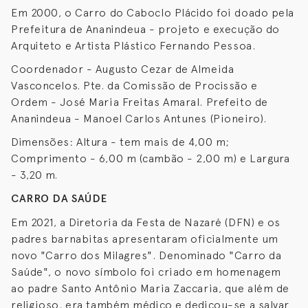
Em 2000, o Carro do Caboclo Plácido foi doado pela
Prefeitura de Ananindeua - projeto e execução do
Arquiteto e Artista Plástico Fernando Pessoa.
Coordenador - Augusto Cezar de Almeida
Vasconcelos. Pte. da Comissão de Procissão e
Ordem - José Maria Freitas Amaral. Prefeito de
Ananindeua - Manoel Carlos Antunes (Pioneiro).
Dimensões: Altura - tem mais de 4,00 m;
Comprimento - 6,00 m (cambão - 2,00 m) e Largura
- 3,20 m.
CARRO DA SAÚDE
Em 2021, a Diretoria da Festa de Nazaré (DFN) e os
padres barnabitas apresentaram oficialmente um
novo "Carro dos Milagres". Denominado "Carro da
Saúde", o novo símbolo foi criado em homenagem
ao padre Santo Antônio Maria Zaccaria, que além de
religioso, era também médico e dedicou-se a salvar