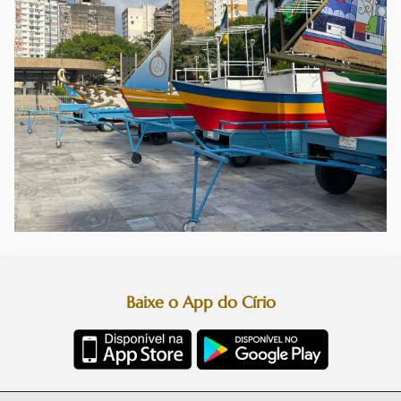
Baixe o App do Círio
Diretoria da Festa