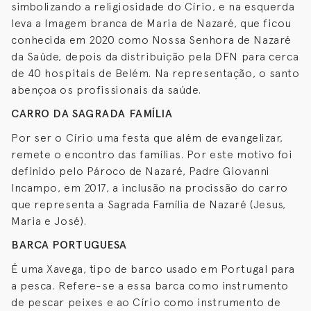
simbolizando a religiosidade do Círio, e na esquerda
leva a Imagem branca de Maria de Nazaré, que ficou
conhecida em 2020 como Nossa Senhora de Nazaré
da Saúde, depois da distribuição pela DFN para cerca
de 40 hospitais de Belém. Na representação, o santo
abençoa os profissionais da saúde.
CARRO DA SAGRADA FAMÍLIA
Por ser o Círio uma festa que além de evangelizar,
remete o encontro das famílias. Por este motivo foi
definido pelo Pároco de Nazaré, Padre Giovanni
Incampo, em 2017, a inclusão na procissão do carro
que representa a Sagrada Família de Nazaré (Jesus,
Maria e José).
BARCA PORTUGUESA
É uma Xavega, tipo de barco usado em Portugal para
a pesca. Refere-se a essa barca como instrumento
de pescar peixes e ao Círio como instrumento de