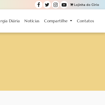
Lojinha
do Círio
urgia Diária
Notícias
Compartilhe
Contatos