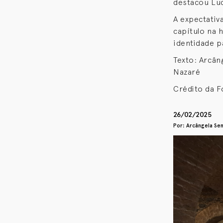
destacou Luc
A expectativ
capítulo na h
identidade p
Texto: Arcân
Nazaré
Crédito da F
26/02/2025
Por: Arcângela Se