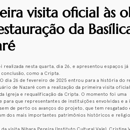
ira visita oficial às 
estauração da Basílic
aré
foi realizada nesta quarta, dia 26, e apresentou espaços j
 conclusão, como a Cripta.
 O dia 26 de fevereiro de 2025 entrou para a história do r
uário de Nazaré com a realização da primeira visita oficia
da Igreja e requalificação da Cripta. O momento foi uma
 para que representantes de instituições envolvidas e a
em de perto os avanços do projeto, que tem resgatado 
m dos mais importantes patrimônios históricos e religi
da visita Nihara Pereira (Instituto Cultural Vale), Cristin