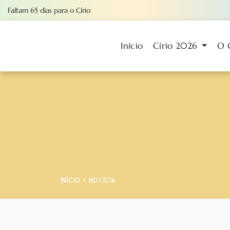
Faltam
65
dias
para o Círio
Início
Círio 2026
O 
INÍCIO
NOTÍCIA