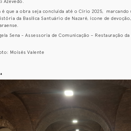
i Azevedo.
a é que a obra seja concluída até o Círio 2025, marcando
istória da Basílica Santuário de Nazaré, ícone de devoção,
araense.
gela Sena - Assessoria de Comunicação – Restauração da 
oto: Moisés Valente
na