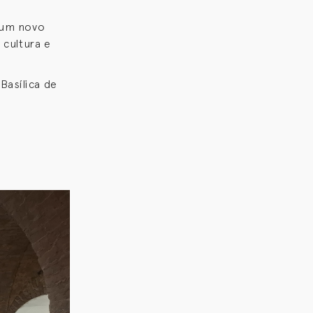
 um novo
 cultura e
Basílica de