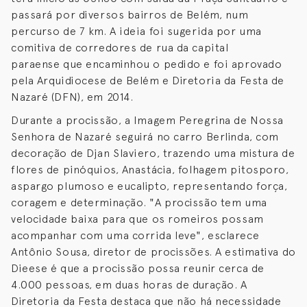
passará por diversos bairros de Belém, num
percurso de 7 km. A ideia foi sugerida por uma
comitiva de corredores de rua da capital
paraense que encaminhou o pedido e foi aprovado
pela Arquidiocese de Belém e Diretoria da Festa de
Nazaré (DFN), em 2014.
Durante a procissão, a Imagem Peregrina de Nossa
Senhora de Nazaré seguirá no carro Berlinda, com
decoração de Djan Slaviero, trazendo uma mistura de
flores de pinóquios, Anastácia, folhagem pitosporo,
aspargo plumoso e eucalipto, representando força,
coragem e determinação. "A procissão tem uma
velocidade baixa para que os romeiros possam
acompanhar com uma corrida leve", esclarece
Antônio Sousa, diretor de procissões. A estimativa do
Dieese é que a procissão possa reunir cerca de
4.000 pessoas, em duas horas de duração. A
Diretoria da Festa destaca que não há necessidade