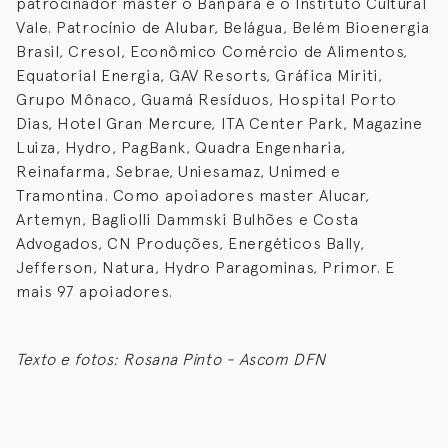
patrocinador master o Banpará e o Instituto Cultural
Vale. Patrocínio de Alubar, Belágua, Belém Bioenergia
Brasil, Cresol, Econômico Comércio de Alimentos,
Equatorial Energia, GAV Resorts, Gráfica Miriti,
Grupo Mônaco, Guamá Resíduos, Hospital Porto
Dias, Hotel Gran Mercure, ITA Center Park, Magazine
Luiza, Hydro, PagBank, Quadra Engenharia,
Reinafarma, Sebrae, Uniesamaz, Unimed e
Tramontina. Como apoiadores master Alucar,
Artemyn, Bagliolli Dammski Bulhões e Costa
Advogados, CN Produções, Energéticos Bally,
Jefferson, Natura, Hydro Paragominas, Primor. E
mais 97 apoiadores.
Texto e fotos: Rosana Pinto - Ascom DFN