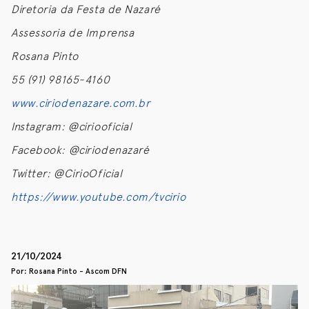
Diretoria da Festa de Nazaré
Assessoria de Imprensa
Rosana Pinto
55 (91) 98165-4160
www.ciriodenazare.com.br
Instagram: @ciriooficial
Facebook: @ciriodenazaré
Twitter: @CirioOficial
https://www.youtube.com/tvcirio
21/10/2024
Por: Rosana Pinto - Ascom DFN