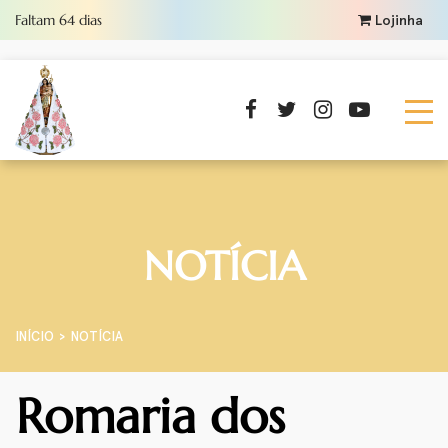
Faltam
64
dias
Lojinha
NOTÍCIA
INÍCIO
NOTÍCIA
Romaria dos