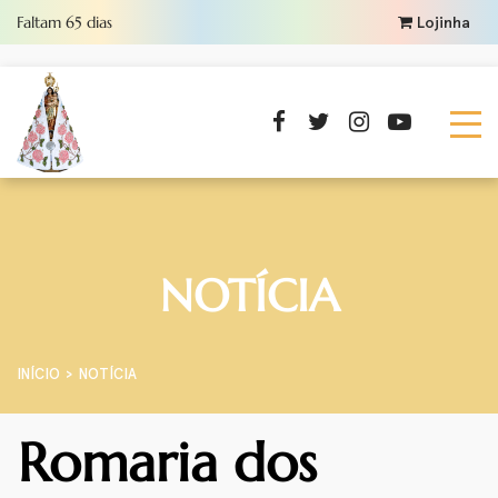
Faltam
65
dias
Lojinha
NOTÍCIA
INÍCIO
NOTÍCIA
Romaria dos