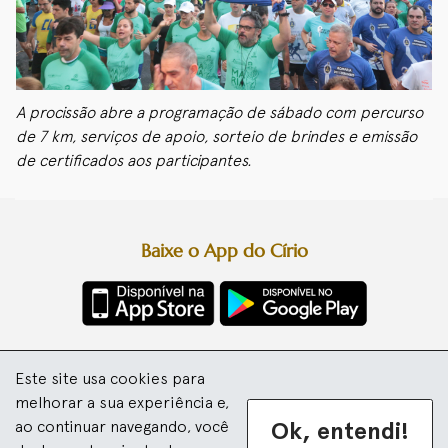
A procissão abre a programação de sábado com percurso
de 7 km, serviços de apoio, sorteio de brindes e emissão
de certificados aos participantes.
Baixe o App do Círio
Diretoria da Festa
Este site usa cookies para
Basílica Santuário de Nazaré
Arquidiocese de Belém
melhorar a sua experiência e,
Ok, entendi!
ao continuar navegando, você
Desenvolvido por