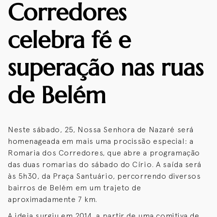
Corredores
celebra fé e
superação nas ruas
de Belém
Neste sábado, 25, Nossa Senhora de Nazaré será
homenageada em mais uma procissão especial: a
Romaria dos Corredores, que abre a programação
das duas romarias do sábado do Círio. A saída será
às 5h30, da Praça Santuário, percorrendo diversos
bairros de Belém em um trajeto de
aproximadamente 7 km.
A ideia surgiu em 2014, a partir de uma comitiva de