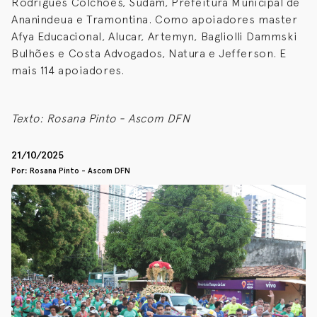
Rodrigues Colchões, Sudam, Prefeitura Municipal de
Ananindeua e Tramontina. Como apoiadores master
Afya Educacional, Alucar, Artemyn, Bagliolli Dammski
Bulhões e Costa Advogados, Natura e Jefferson. E
mais 114 apoiadores.
Texto: Rosana Pinto - Ascom DFN
21/10/2025
Por: Rosana Pinto - Ascom DFN