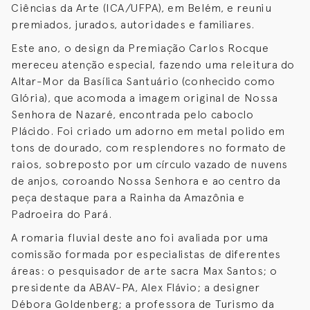
Ciências da Arte (ICA/UFPA), em Belém, e reuniu
premiados, jurados, autoridades e familiares.
Este ano, o design da Premiação Carlos Rocque
mereceu atenção especial, fazendo uma releitura do
Altar-Mor da Basílica Santuário (conhecido como
Glória), que acomoda a imagem original de Nossa
Senhora de Nazaré, encontrada pelo caboclo
Plácido. Foi criado um adorno em metal polido em
tons de dourado, com resplendores no formato de
raios, sobreposto por um círculo vazado de nuvens
de anjos, coroando Nossa Senhora e ao centro da
peça destaque para a Rainha da Amazônia e
Padroeira do Pará.
A romaria fluvial deste ano foi avaliada por uma
comissão formada por especialistas de diferentes
áreas: o pesquisador de arte sacra Max Santos; o
presidente da ABAV-PA, Alex Flávio; a designer
Débora Goldenberg; a professora de Turismo da