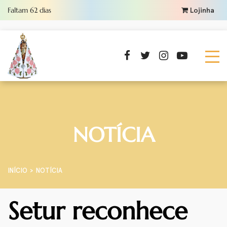
Faltam
62
dias
Lojinha
NOTÍCIA
INÍCIO
NOTÍCIA
Setur reconhece