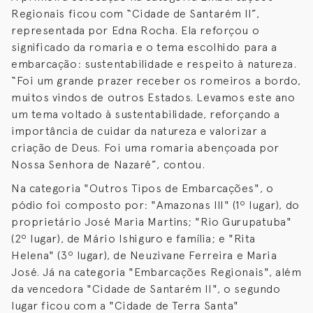
Regionais ficou com “Cidade de Santarém II”,
representada por Edna Rocha. Ela reforçou o
significado da romaria e o tema escolhido para a
embarcação: sustentabilidade e respeito à natureza.
“Foi um grande prazer receber os romeiros a bordo,
muitos vindos de outros Estados. Levamos este ano
um tema voltado à sustentabilidade, reforçando a
importância de cuidar da natureza e valorizar a
criação de Deus. Foi uma romaria abençoada por
Nossa Senhora de Nazaré”, contou.
Na categoria "Outros Tipos de Embarcações", o
pódio foi composto por: "Amazonas III" (1º lugar), do
proprietário José Maria Martins; "Rio Gurupatuba"
(2º lugar), de Mário Ishiguro e família; e "Rita
Helena" (3º lugar), de Neuzivane Ferreira e Maria
José. Já na categoria "Embarcações Regionais", além
da vencedora "Cidade de Santarém II", o segundo
lugar ficou com a "Cidade de Terra Santa"