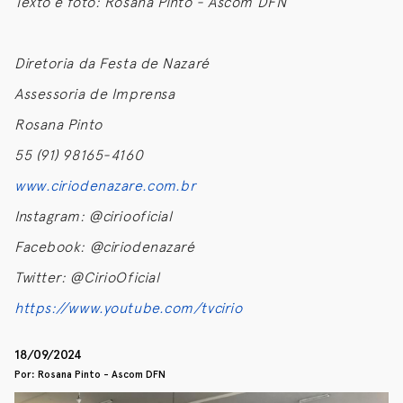
Texto e foto: Rosana Pinto - Ascom DFN
Diretoria da Festa de Nazaré
Assessoria de Imprensa
Rosana Pinto
55 (91) 98165-4160
www.ciriodenazare.com.br
Instagram: @ciriooficial
Facebook: @ciriodenazaré
Twitter: @CirioOficial
https://www.youtube.com/tvcirio
18/09/2024
Por: Rosana Pinto - Ascom DFN