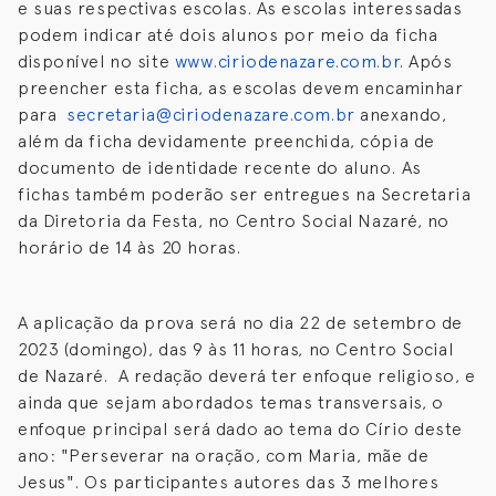
e suas respectivas escolas. As escolas interessadas
podem indicar até dois alunos por meio da ficha
disponível no site
www.ciriodenazare.com.br
. Após
preencher esta ficha, as escolas devem encaminhar
para
secretaria@ciriodenazare.com.br
anexando,
além da ficha devidamente preenchida, cópia de
documento de identidade recente do aluno. As
fichas também poderão ser entregues na Secretaria
da Diretoria da Festa, no Centro Social Nazaré, no
horário de 14 às 20 horas.
A aplicação da prova será no dia 22 de setembro de
2023 (domingo), das 9 às 11 horas, no Centro Social
de Nazaré. A redação deverá ter enfoque religioso, e
ainda que sejam abordados temas transversais, o
enfoque principal será dado ao tema do Círio deste
ano: "Perseverar na oração, com Maria, mãe de
Jesus". Os participantes autores das 3 melhores