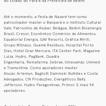
do Estado do Pará e da Prefeitura de Belém.
Até o momento, a Festa de Nazaré tem como
patrocinador master o Banpará e o Instituto Cultural
Vale. Patrocínio de Alubar, Belágua, Belém Bioenergia
Brasil, Cresol, Econômico Comércio de Alimentos,
Equatorial Energia, GAV Resorts, Gráfica Miriti,
Grupo Mônaco, Guamá Resíduos, Hospital Porto
Dias, Hotel Gran Mercure, ITA Center Park, Magazine
Luiza, Hydro, PagBank, Quadra
Engenharia, Reinafarma, Sebrae, Uniesamaz, Unimed
e Tramontina. Como apoiadores master
Alucar, Artemyn, Bagliolli Dammski Bulhões e Costa
Advogados, CN Produções, Energéticos Bally,
Jefferson, Hydro Paragominas, Primor. E mais 94
apoiadores.