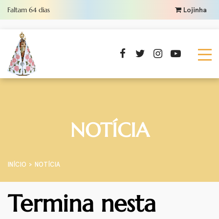
Faltam
64
dias
Lojinha
NOTÍCIA
INÍCIO
NOTÍCIA
Termina nesta