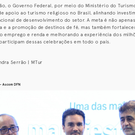
o, o Governo Federal, por meio do Ministério do Turismo
 de apoio ao turismo religioso no Brasil, alinhando invest
acional de desenvolvimento do setor. A meta é não apenas
ra e a promoção de destinos de fé, mas também fortalec
do emprego e renda e melhorando a experiência dos milhõ
 participam dessas celebrações em todo o país.
ndra Serrão | MTur
 - Ascom DFN