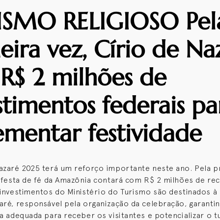
ISMO RELIGIOSO Pel
eira vez, Círio de Na
 R$ 2 milhões de
stimentos federais pa
ementar festividade
azaré 2025 terá um reforço importante neste ano. Pela pr
l festa de fé da Amazônia contará com R$ 2 milhões de re
 investimentos do Ministério do Turismo são destinados à 
aré, responsável pela organização da celebração, garanti
ra adequada para receber os visitantes e potencializar o 