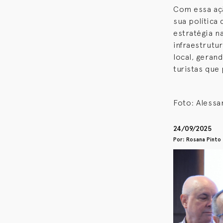
Com essa açã
sua política
estratégia n
infraestrutu
local, geran
turistas que
Foto: Alessa
24/09/2025
Por: Rosana Pinto