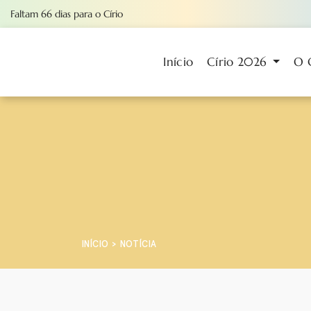
Faltam
66
dias
para o Círio
Início
Círio 2026
O 
INÍCIO
NOTÍCIA