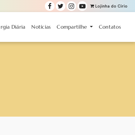
Lojinha
do Círio
urgia Diária
Notícias
Compartilhe
Contatos