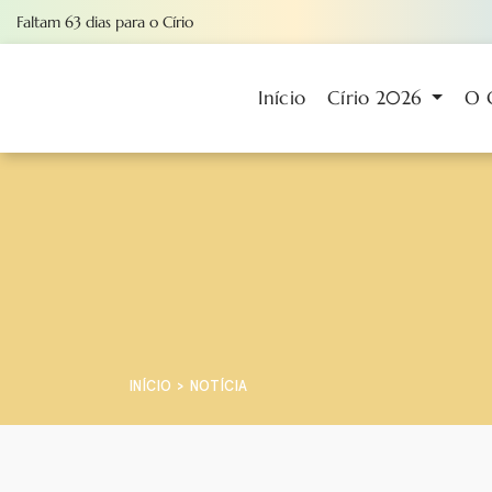
Faltam
63
dias
para o Círio
Início
Círio 2026
O 
INÍCIO
NOTÍCIA