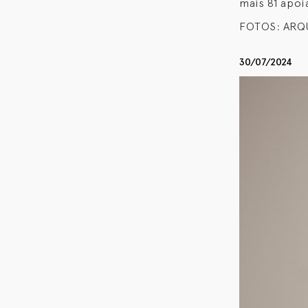
mais 81 apoi
FOTOS: ARQ
30/07/2024