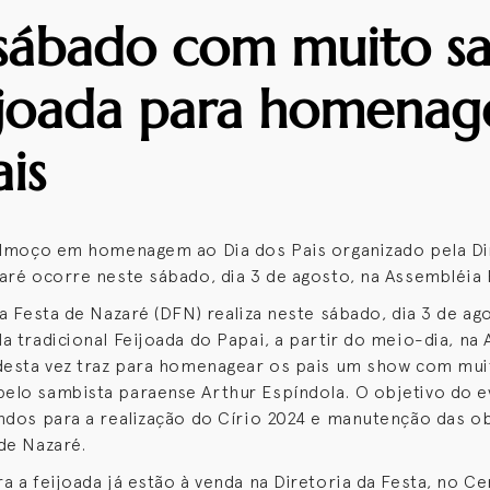
sábado com muito s
ijoada para homenag
ais
almoço em homenagem ao Dia dos Pais organizado pela Di
aré ocorre neste sábado, dia 3 de agosto, na Assembléia 
da Festa de Nazaré (DFN) realiza neste sábado, dia 3 de ag
a tradicional Feijoada do Papai, a partir do meio-dia, na
desta vez traz para homenagear os pais um show com mu
lo sambista paraense Arthur Espíndola. O objetivo do e
ndos para a realização do Círio 2024 e manutenção das ob
de Nazaré.
a a feijoada já estão à venda na Diretoria da Festa, no Ce