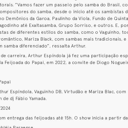
torais. ”Vamos fazer um passeio pelo samba do Brasil, c
ompositores do samba, desde o início até os sambistas 
o Demônios da Garoa, Paulinho da Viola, Fundo de Quintal
agodinho até Exaltasamba, Grupo Sorriso, e outros. E, por
istas de diferentes estilos do samba, como o Vaguinho, t
omântico, Mariza Black, com sambas mais tradicionais, e
 samba diferenciado”, ressalta Arthur.
de carreira, Arthur Espíndola já fez uma participação es
a Feijoada do Papai, em 2022, a convite de Diogo Noguei
Papai
thur Espíndola, Vaguinho DB, Virtudão e Mariza Blac, com
 de dj Fábio Yamada.
/2024
com entrega das feijoadas até 15h. O show inicia a partir d
bléia Paraense