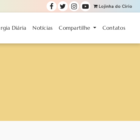
Lojinha
do Círio
urgia Diária
Notícias
Compartilhe
Contatos