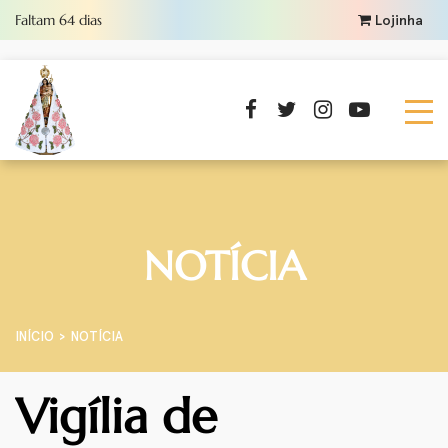
Faltam
64
dias
Lojinha
NOTÍCIA
INÍCIO
NOTÍCIA
Vigília de