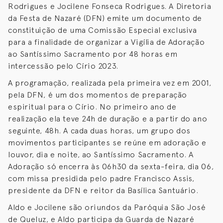
Rodrigues e Jocilene Fonseca Rodrigues. A Diretoria
da Festa de Nazaré (DFN) emite um documento de
constituição de uma Comissão Especial exclusiva
para a finalidade de organizar a Vigília de Adoração
ao Santíssimo Sacramento por 48 horas em
intercessão pelo Círio 2023.
A programação, realizada pela primeira vez em 2001,
pela DFN, é um dos momentos de preparação
espiritual para o Círio. No primeiro ano de
realização ela teve 24h de duração e a partir do ano
seguinte, 48h. A cada duas horas, um grupo dos
movimentos participantes se reúne em adoração e
louvor, dia e noite, ao Santíssimo Sacramento. A
Adoração só encerra às 06h30 da sexta-feira, dia 06,
com missa presidida pelo padre Francisco Assis,
presidente da DFN e reitor da Basílica Santuário.
Aldo e Jocilene são oriundos da Paróquia São José
de Queluz, e Aldo participa da Guarda de Nazaré