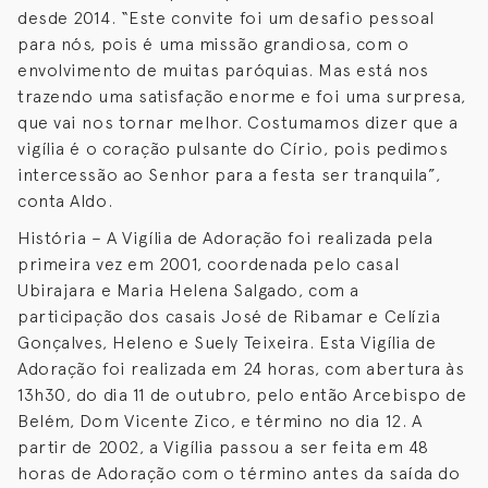
desde 2014. “Este convite foi um desafio pessoal
para nós, pois é uma missão grandiosa, com o
envolvimento de muitas paróquias. Mas está nos
trazendo uma satisfação enorme e foi uma surpresa,
que vai nos tornar melhor. Costumamos dizer que a
vigília é o coração pulsante do Círio, pois pedimos
intercessão ao Senhor para a festa ser tranquila”,
conta Aldo.
História – A Vigília de Adoração foi realizada pela
primeira vez em 2001, coordenada pelo casal
Ubirajara e Maria Helena Salgado, com a
participação dos casais José de Ribamar e Celízia
Gonçalves, Heleno e Suely Teixeira. Esta Vigília de
Adoração foi realizada em 24 horas, com abertura às
13h30, do dia 11 de outubro, pelo então Arcebispo de
Belém, Dom Vicente Zico, e término no dia 12. A
partir de 2002, a Vigília passou a ser feita em 48
horas de Adoração com o término antes da saída do