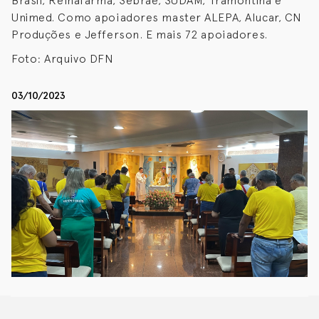
Brasil, Reinafarma, Sebrae, SUDAM, Tramontina e
Unimed. Como apoiadores master ALEPA, Alucar, CN
Produções e Jefferson. E mais 72 apoiadores.
Foto: Arquivo DFN
03/10/2023