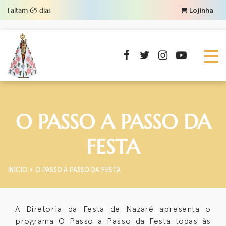
Faltam
65
dias
Lojinha
O PASSO A PASSO DA
FESTA
INÍCIO
O PASSO A PASSO DA FESTA
A
Diretoria da Festa de Nazaré apresenta o
programa O Passo a Passo da Festa todas às