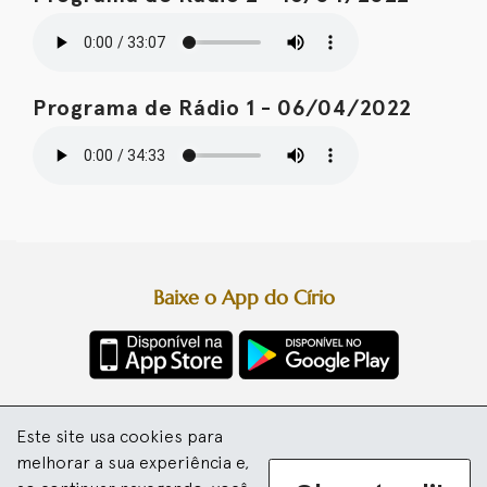
Programa de Rádio 1 - 06/04/2022
Baixe o App do Círio
Diretoria da Festa
Este site usa cookies para
Basílica Santuário de Nazaré
Arquidiocese de Belém
melhorar a sua experiência e,