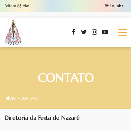
Faltam
65
dias
Lojinha
CONTATO
INÍCIO
CONTATO
Diretoria da Festa de Nazaré