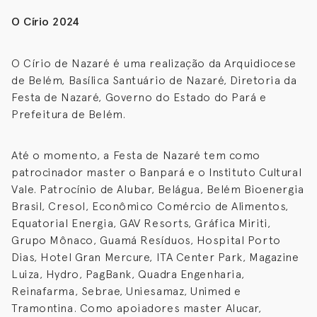
O Círio 2024
O Círio de Nazaré é uma realização da Arquidiocese
de Belém, Basílica Santuário de Nazaré, Diretoria da
Festa de Nazaré, Governo do Estado do Pará e
Prefeitura de Belém.
Até o momento, a Festa de Nazaré tem como
patrocinador master o Banpará e o Instituto Cultural
Vale. Patrocínio de Alubar, Belágua, Belém Bioenergia
Brasil, Cresol, Econômico Comércio de Alimentos,
Equatorial Energia, GAV Resorts, Gráfica Miriti,
Grupo Mônaco, Guamá Resíduos, Hospital Porto
Dias, Hotel Gran Mercure, ITA Center Park, Magazine
Luiza, Hydro, PagBank, Quadra Engenharia,
Reinafarma, Sebrae, Uniesamaz, Unimed e
Tramontina. Como apoiadores master Alucar,