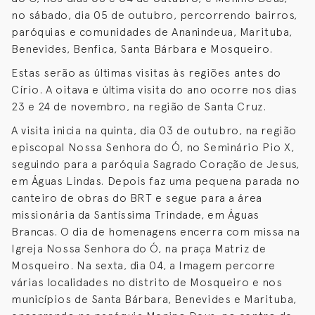
no sábado, dia 05 de outubro, percorrendo bairros,
paróquias e comunidades de Ananindeua, Marituba,
Benevides, Benfica, Santa Bárbara e Mosqueiro.
Estas serão as últimas visitas às regiões antes do
Círio. A oitava e última visita do ano ocorre nos dias
23 e 24 de novembro, na região de Santa Cruz.
A visita inicia na quinta, dia 03 de outubro, na região
episcopal Nossa Senhora do Ó, no Seminário Pio X,
seguindo para a paróquia Sagrado Coração de Jesus,
em Águas Lindas. Depois faz uma pequena parada no
canteiro de obras do BRT e segue para a área
missionária da Santíssima Trindade, em Águas
Brancas. O dia de homenagens encerra com missa na
Igreja Nossa Senhora do Ó, na praça Matriz de
Mosqueiro. Na sexta, dia 04, a Imagem percorre
várias localidades no distrito de Mosqueiro e nos
municípios de Santa Bárbara, Benevides e Marituba,