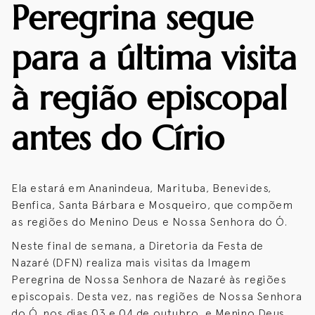
Peregrina segue
para a última visita
à região episcopal
antes do Círio
Ela estará em Ananindeua, Marituba, Benevides,
Benfica, Santa Bárbara e Mosqueiro, que compõem
as regiões do Menino Deus e Nossa Senhora do Ó.
Neste final de semana, a Diretoria da Festa de
Nazaré (DFN) realiza mais visitas da Imagem
Peregrina de Nossa Senhora de Nazaré às regiões
episcopais. Desta vez, nas regiões de Nossa Senhora
do Ó, nos dias 03 e 04 de outubro, e Menino Deus,