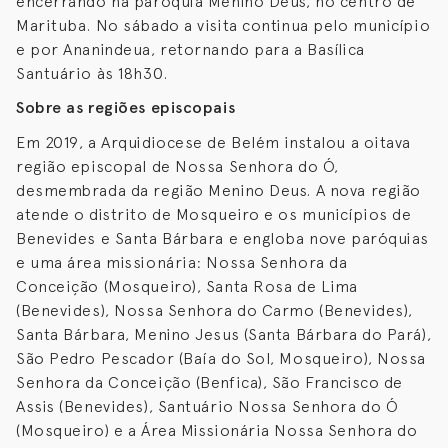
encerrando na paróquia Menino Deus, no centro de
Marituba. No sábado a visita continua pelo município
e por Ananindeua, retornando para a Basílica
Santuário às 18h30.
Sobre as regiões episcopais
Em 2019, a Arquidiocese de Belém instalou a oitava
região episcopal de Nossa Senhora do Ó,
desmembrada da região Menino Deus. A nova região
atende o distrito de Mosqueiro e os municípios de
Benevides e Santa Bárbara e engloba nove paróquias
e uma área missionária: Nossa Senhora da
Conceição (Mosqueiro), Santa Rosa de Lima
(Benevides), Nossa Senhora do Carmo (Benevides),
Santa Bárbara, Menino Jesus (Santa Bárbara do Pará),
São Pedro Pescador (Baía do Sol, Mosqueiro), Nossa
Senhora da Conceição (Benfica), São Francisco de
Assis (Benevides), Santuário Nossa Senhora do Ó
(Mosqueiro) e a Área Missionária Nossa Senhora do