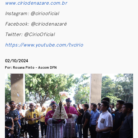
www.ciriodenazare.com.br
Instagram: @ciriooficial
Facebook: @ciriodenazaré
Twitter: @CirioOficial
https://www.youtube.com/tvcirio
02/10/2024
Por: Rosana Pinto - Ascom DFN