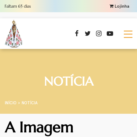
Faltam
65
dias
Lojinha
NOTÍCIA
INÍCIO
NOTÍCIA
A Imagem