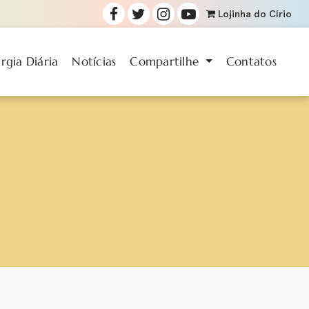
Lojinha
do Círio
urgia Diária
Notícias
Compartilhe
Contatos