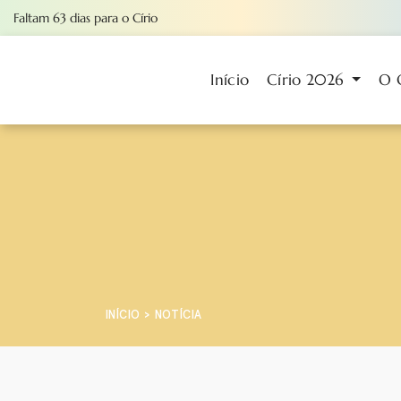
Faltam
63
dias
para o Círio
Início
Círio 2026
O 
INÍCIO
NOTÍCIA