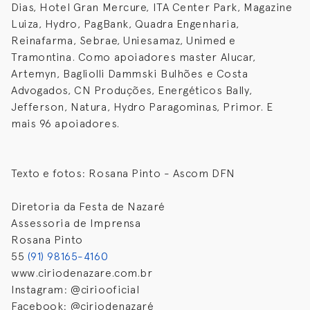
Dias, Hotel Gran Mercure, ITA Center Park, Magazine
Luiza, Hydro, PagBank, Quadra Engenharia,
Reinafarma, Sebrae, Uniesamaz, Unimed e
Tramontina. Como apoiadores master Alucar,
Artemyn, Bagliolli Dammski Bulhões e Costa
Advogados, CN Produções, Energéticos Bally,
Jefferson, Natura, Hydro Paragominas, Primor. E
mais 96 apoiadores.
Texto e fotos: Rosana Pinto - Ascom DFN
Diretoria da Festa de Nazaré
Assessoria de Imprensa
Rosana Pinto
55
(91) 98165-4160
www.ciriodenazare.com.br
Instagram: @ciriooficial
Facebook: @ciriodenazaré