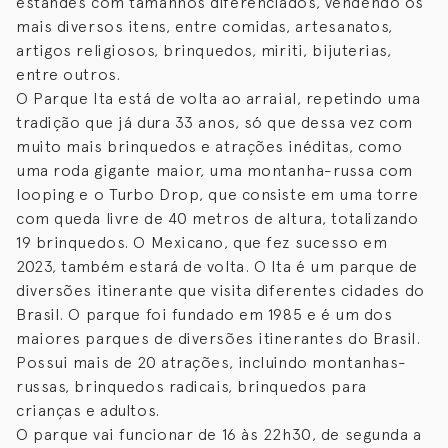
estandes com tamanhos diferenciados, vendendo os
mais diversos itens, entre comidas, artesanatos,
artigos religiosos, brinquedos, miriti, bijuterias,
entre outros.
O Parque Ita está de volta ao arraial, repetindo uma
tradição que já dura 33 anos, só que dessa vez com
muito mais brinquedos e atrações inéditas, como
uma roda gigante maior, uma montanha-russa com
looping e o Turbo Drop, que consiste em uma torre
com queda livre de 40 metros de altura, totalizando
19 brinquedos. O Mexicano, que fez sucesso em
2023, também estará de volta. O Ita é um parque de
diversões itinerante que visita diferentes cidades do
Brasil. O parque foi fundado em 1985 e é um dos
maiores parques de diversões itinerantes do Brasil.
Possui mais de 20 atrações, incluindo montanhas-
russas, brinquedos radicais, brinquedos para
crianças e adultos.
O parque vai funcionar de 16 às 22h30, de segunda a