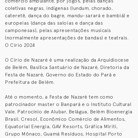
comércio ambulante, por jogos, pelas danças
coletivas negras, indígenas (lundum, chorado,
cateretê, dança do bagre, mandu-sarará e bambiá) e
europeias (dança das saloias e dança das
camponesas), pelas apresentações musicais
(normalmente apresentações de bandas) e teatrais.
O Círio 2024
O Círio de Nazaré é uma realização da Arquidiocese
de Belém, Basílica Santuário de Nazaré, Diretoria da
Festa de Nazaré, Governo do Estado do Pará e
Prefeitura de Belém.
Até o momento, a Festa de Nazaré tem como
patrocinador master o Banpará e o Instituto Cultural
Vale. Patrocínio de Alubar, Belágua, Belém Bioenergia
Brasil, Cresol, Econômico Comércio de Alimentos,
Equatorial Energia, GAV Resorts, Gráfica Miriti,
Grupo Mônaco, Guamá Resíduos, Hospital Porto