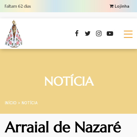
Faltam
62
dias
Lojinha
NOTÍCIA
INÍCIO
NOTÍCIA
Arraial de Nazaré