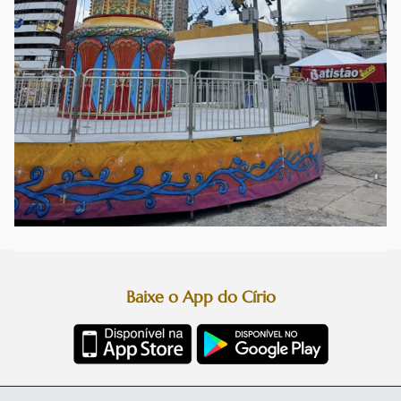
Baixe o App do Círio
Diretoria da Festa