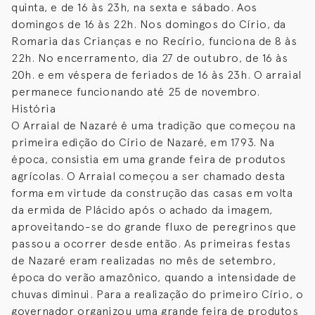
quinta, e de 16 às 23h, na sexta e sábado. Aos
domingos de 16 às 22h. Nos domingos do Círio, da
Romaria das Crianças e no Recírio, funciona de 8 às
22h. No encerramento, dia 27 de outubro, de 16 às
20h. e em véspera de feriados de 16 às 23h. O arraial
permanece funcionando até 25 de novembro.
História
O Arraial de Nazaré é uma tradição que começou na
primeira edição do Círio de Nazaré, em 1793. Na
época, consistia em uma grande feira de produtos
agrícolas. O Arraial começou a ser chamado desta
forma em virtude da construção das casas em volta
da ermida de Plácido após o achado da imagem,
aproveitando-se do grande fluxo de peregrinos que
passou a ocorrer desde então. As primeiras festas
de Nazaré eram realizadas no mês de setembro,
época do verão amazônico, quando a intensidade de
chuvas diminui. Para a realização do primeiro Círio, o
governador organizou uma grande feira de produtos