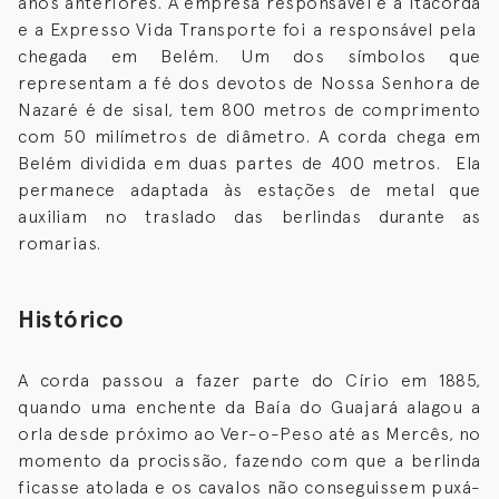
anos anteriores. A empresa responsável é a Itacorda
e a Expresso Vida Transporte foi a responsável pela
chegada em Belém. Um dos símbolos que
representam a fé dos devotos de Nossa Senhora de
Nazaré é de sisal, tem 800 metros de comprimento
com 50 milímetros de diâmetro. A corda chega em
Belém dividida em duas partes de 400 metros. Ela
permanece adaptada às estações de metal que
auxiliam no traslado das berlindas durante as
romarias.
Histórico
A corda passou a fazer parte do Círio em 1885,
quando uma enchente da Baía do Guajará alagou a
orla desde próximo ao Ver-o-Peso até as Mercês, no
momento da procissão, fazendo com que a berlinda
ficasse atolada e os cavalos não conseguissem puxá-