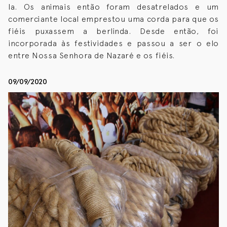
la. Os animais então foram desatrelados e um
comerciante local emprestou uma corda para que os
fiéis puxassem a berlinda. Desde então, foi
incorporada às festividades e passou a ser o elo
entre Nossa Senhora de Nazaré e os fiéis.
09/09/2020