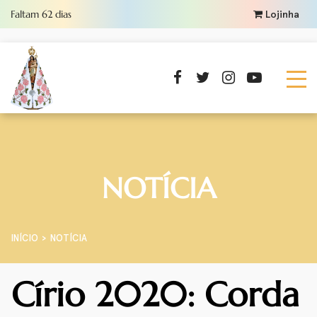
Faltam
62
dias
Lojinha
NOTÍCIA
INÍCIO
NOTÍCIA
Círio 2020: Corda