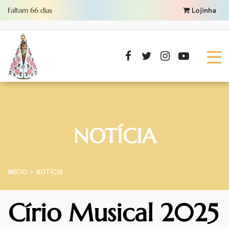
Faltam
66
dias
Lojinha
NOTÍCIA
INÍCIO
NOTÍCIA
Círio Musical 2025