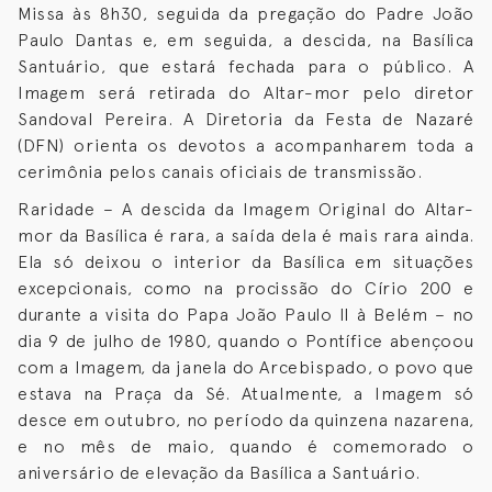
Missa às 8h30, seguida da pregação do Padre João
Paulo Dantas e, em seguida, a descida, na Basílica
Santuário, que estará fechada para o público. A
Imagem será retirada do Altar-mor pelo diretor
Sandoval Pereira. A Diretoria da Festa de Nazaré
(DFN) orienta os devotos a acompanharem toda a
cerimônia pelos canais oficiais de transmissão.
Raridade – A descida da Imagem Original do Altar-
mor da Basílica é rara, a saída dela é mais rara ainda.
Ela só deixou o interior da Basílica em situações
excepcionais, como na procissão do Círio 200 e
durante a visita do Papa João Paulo II à Belém – no
dia 9 de julho de 1980, quando o Pontífice abençoou
com a Imagem, da janela do Arcebispado, o povo que
estava na Praça da Sé. Atualmente, a Imagem só
desce em outubro, no período da quinzena nazarena,
e no mês de maio, quando é comemorado o
aniversário de elevação da Basílica a Santuário.