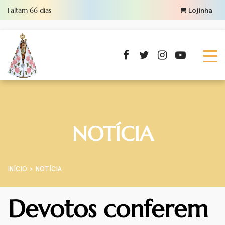
Faltam
66
dias
Lojinha
NOTÍCIA
INÍCIO
NOTÍCIA
Devotos conferem