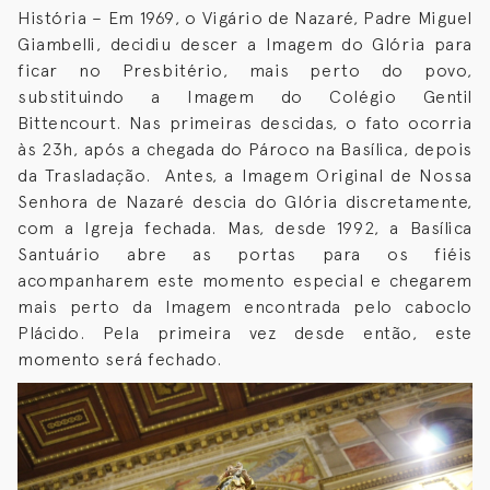
História – Em 1969, o Vigário de Nazaré, Padre Miguel
Giambelli, decidiu descer a Imagem do Glória para
ficar no Presbitério, mais perto do povo,
substituindo a Imagem do Colégio Gentil
Bittencourt. Nas primeiras descidas, o fato ocorria
às 23h, após a chegada do Pároco na Basílica, depois
da Trasladação. Antes, a Imagem Original de Nossa
Senhora de Nazaré descia do Glória discretamente,
com a Igreja fechada. Mas, desde 1992, a Basílica
Santuário abre as portas para os fiéis
acompanharem este momento especial e chegarem
mais perto da Imagem encontrada pelo caboclo
Plácido. Pela primeira vez desde então, este
momento será fechado.