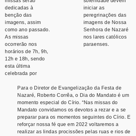
missas serão
solenidade devem
dedicadas à
iniciar as
benção das
peregrinações das
imagens, assim
imagens de Nossa
como ano passado.
Senhora de Nazaré
As missas
nos lares católicos
ocorrerão nos
paraenses.
horários de
7h, 9h,
12h e 18h
, sendo
esta última
celebrada por
Para o Diretor de Evangelização da Festa de
Nazaré, Roberto Corrêa, o Dia do Mandato é um
momento especial do Círio. “Nas missas do
Mandato convidamos os devotos a rezar e a se
preparar para os momentos seguintes do Círio. E
reforçar nossa fé que em 2022 voltaremos a
realizar as lindas procissões pelas ruas e rios de