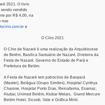
aré 2021. O livro
 sendo vendido
te por R$ 4,00, na
e nos
docirio.com.br
e
O Círio 2021
O Círio de Nazaré é uma realização da Arquidiocese
de Belém, Basílica Santuário de Nazaré, Diretoria da
Festa de Nazaré, Governo do Estado do Pará e
Prefeitura de Belém.
A Festa de Nazaré tem patrocínio de Banpará
(Master),
Belágua (Grupo Simões), Hospital Cynthya
Charone, Hospital Porto Dias, Reinafarma, Esamaz,
Alubar, Unimed Belém, Alubar Metais, Grand Mercure
Belém Hotel, Sicoob, Vale e Gráfica Miriti.