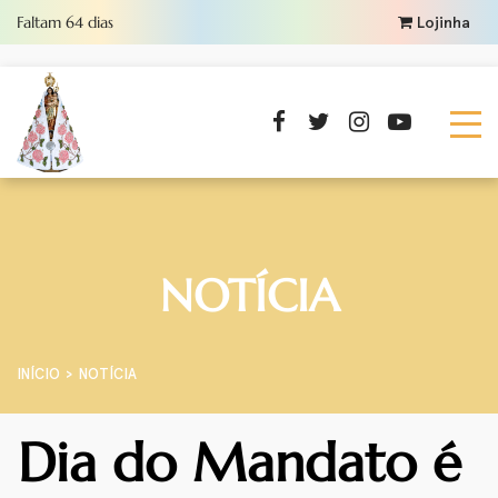
Faltam
64
dias
Lojinha
NOTÍCIA
INÍCIO
NOTÍCIA
Dia do Mandato é