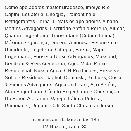
Como apoiadores master Bradesco, Imerys Rio
Capim, Equatorial Energia, Tramontina e
Refrigerantes Cerpa. E mais os apoiadores
Albano
Martins Advogados, Escritório Antônio Pereira, Alucar,
Quadra Engenharia, Transcidade (Cidade Limpa),
Máxima Segurança, Doceria Amorosa, Fecomércio,
Uniodonto, Engeterra, Citropar, Faepa, Mape
Engenharia, Fonseca Brasil Advogados, Massoud,
Bembom & Reis Advocacia, Água Vida, Prime
Residencial, Nossa Água, CN Produções, Preserve
Sol. de Resíduos, Baglioli Dammski, Bulhões, Costa
& Simões Advogados, Aqualand Park, Aço Belém,
Atan Engenharia, Círculo Engenharia e Construção,
Du Bairro Atacado e Varejo, Fátima Petrola,
Rommanel, Rogam, Café Santa Clara e Jefferson.
Transmissão da Missa das 18h:
TV Nazaré, canal 30