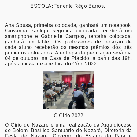
ESCOLA: Tenente Rêgo Barros.
Ana Sousa, primeira colocada, ganhará um notebook.
Giovanna Pantoja, segunda colocada, receberá um
smartphone e Gabrielle Campos, terceira colocada,
ganhará um tablet. Os professores de redação de
cada aluno receberão os mesmos prêmios dos três
primeiros colocados. A entrega da premiação será dia
04 de outubro, na Casa de Plácido, a partir das 19h,
após a missa de abertura do Círio 2022.
O Círio 2022
O Círio de Nazaré é uma realização da Arquidiocese
de Belém, Basílica Santuário de Nazaré, Diretoria da
Festa de Nazaré, Governo do Estado do Pará e