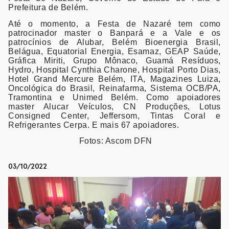
Prefeitura de Belém.
Até o momento, a Festa de Nazaré tem como
patrocinador master o Banpará e a Vale e os
patrocínios de Alubar, Belém Bioenergia Brasil,
Belágua, Equatorial Energia, Esamaz, GEAP Saúde,
Gráfica Miriti, Grupo Mônaco, Guamá Resíduos,
Hydro, Hospital Cynthia Charone, Hospital Porto Dias,
Hotel Grand Mercure Belém, ITA, Magazines Luiza,
Oncológica do Brasil, Reinafarma, Sistema OCB/PA,
Tramontina e Unimed Belém. Como apoiadores
master Alucar Veículos, CN Produções, Lotus
Consigned Center, Jeffersom, Tintas Coral e
Refrigerantes Cerpa. E mais 67 apoiadores.
Fotos: Ascom DFN
03/10/2022