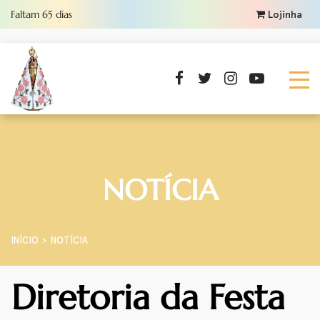
Faltam
65
dias
Lojinha
NOTÍCIA
INÍCIO
NOTÍCIA
Diretoria da Festa