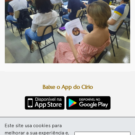
Baixe o App do Círio
Diretoria da Festa
Este site usa cookies para
Basílica Santuário de Nazaré
Arquidiocese de Belém
melhorar a sua experiência e,