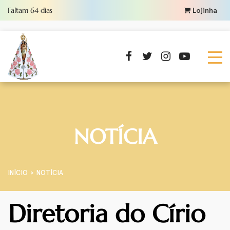
Faltam
64
dias
Lojinha
NOTÍCIA
INÍCIO
NOTÍCIA
Diretoria do Círio