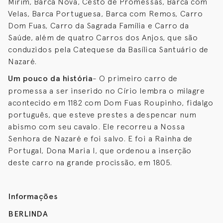
Mirim, Barca Nova, Cesto de Promessas, Barca com
Velas, Barca Portuguesa, Barca com Remos, Carro
Dom Fuas, Carro da Sagrada Família e Carro da
Saúde, além de quatro Carros dos Anjos, que são
conduzidos pela Catequese da Basílica Santuário de
Nazaré.
Um pouco da história
- O primeiro carro de
promessa a ser inserido no Círio lembra o milagre
acontecido em 1182 com Dom Fuas Roupinho, fidalgo
português, que esteve prestes a despencar num
abismo com seu cavalo. Ele recorreu a Nossa
Senhora de Nazaré e foi salvo. E foi a Rainha de
Portugal, Dona Maria I, que ordenou a inserção
deste carro na grande procissão, em 1805.
Informações
BERLINDA