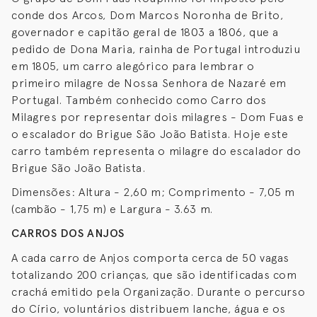
conde dos Arcos, Dom Marcos Noronha de Brito,
governador e capitão geral de 1803 a 1806, que a
pedido de Dona Maria, rainha de Portugal introduziu
em 1805, um carro alegórico para lembrar o
primeiro milagre de Nossa Senhora de Nazaré em
Portugal. Também conhecido como Carro dos
Milagres por representar dois milagres - Dom Fuas e
o escalador do Brigue São João Batista. Hoje este
carro também representa o milagre do escalador do
Brigue São João Batista.
Dimensões: Altura - 2,60 m; Comprimento - 7,05 m
(cambão - 1,75 m) e Largura - 3.63 m.
CARROS DOS ANJOS
A cada carro de Anjos comporta cerca de 50 vagas
totalizando 200 crianças, que são identificadas com
crachá emitido pela Organização. Durante o percurso
do Círio, voluntários distribuem lanche, água e os