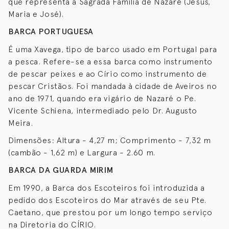
que representa a Sagrada Família de Nazaré (Jesus,
Maria e José).
BARCA PORTUGUESA
É uma Xavega, tipo de barco usado em Portugal para
a pesca. Refere-se a essa barca como instrumento
de pescar peixes e ao Círio como instrumento de
pescar Cristãos. Foi mandada à cidade de Aveiros no
ano de 1971, quando era vigário de Nazaré o Pe.
Vicente Schiena, intermediado pelo Dr. Augusto
Meira.
Dimensões: Altura - 4,27 m; Comprimento - 7,32 m
(cambão - 1,62 m) e Largura - 2.60 m.
BARCA DA GUARDA MIRIM
Em 1990, a Barca dos Escoteiros foi introduzida a
pedido dos Escoteiros do Mar através de seu Pte.
Caetano, que prestou por um longo tempo serviço
na Diretoria do CÍRIO.