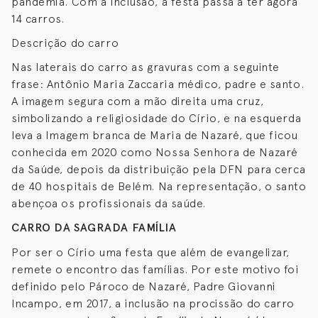
pandemia. Com a inclusão, a festa passa a ter agora
14 carros.
Descrição do carro
Nas laterais do carro as gravuras com a seguinte
frase: Antônio Maria Zaccaria médico, padre e santo.
A imagem segura com a mão direita uma cruz,
simbolizando a religiosidade do Círio, e na esquerda
leva a Imagem branca de Maria de Nazaré, que ficou
conhecida em 2020 como Nossa Senhora de Nazaré
da Saúde, depois da distribuição pela DFN para cerca
de 40 hospitais de Belém. Na representação, o santo
abençoa os profissionais da saúde.
CARRO DA SAGRADA FAMÍLIA
Por ser o Círio uma festa que além de evangelizar,
remete o encontro das famílias. Por este motivo foi
definido pelo Pároco de Nazaré, Padre Giovanni
Incampo, em 2017, a inclusão na procissão do carro