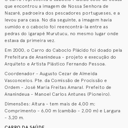
que encontrou a imagem de Nossa Senhora de
Nazaré, padroeira dos pescadores portugueses, e a
levou para casa. No dia seguinte, a imagem havia
sumido e o caboclo foi reencontrá-la entre as
pedras do igarapé Murutucu, no mesmo lugar onde
estava da primeira vez.
Em 2000, o Carro do Caboclo Plácido foi doado pela
Prefeitura de Ananindeua - projeto e execução do
Arquiteto e Artista Plástico Fernando Pessoa.
Coordenador - Augusto Cezar de Almeida
Vasconcelos. Pte. da Comissão de Procissão e
Ordem - José Maria Freitas Amaral. Prefeito de
Ananindeua - Manoel Carlos Antunes (Pioneiro).
Dimensões: Altura - tem mais de 4,00 m;
Comprimento - 6,00 m (cambão - 2,00 m) e Largura
- 3,20 m.
CARRO DA SAÚDE