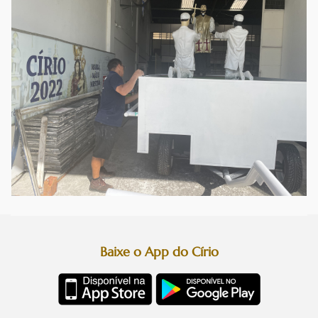
Baixe o App do Círio