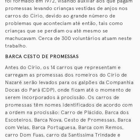
foi formado em 1972, visando auxiliar aos que pagam
promessas levando crianças vestidas de anjos nos
carros do Círio, devido ao grande número de
problemas que aconteciam até então, tais como
crianças que se perdiam ou até mesmo se
machucavam. Cerca de 300 voluntários atuam neste
trabalho.
BARCA CESTO DE PROMESSAS
Antes do Círio, os 14 carros que representam e
carregam as promessas dos romeiros do Círio de
Nazaré serão levados para os galpões da Companhia
Docas do Pará (CDP), onde ficam até o momento de
serem incorporados à procissão. Os carros de
promessas têm nomes identificados de acordo com
a ordem na procissão: Carro de Plácido, Barca dos
Escoteiros, Barca Nova, Cesto de Promessas, Barca
com Velas, Barca Portuguesa, Barca com Remos,
carro Dom Fuas, carro da Santíssima Trindade e