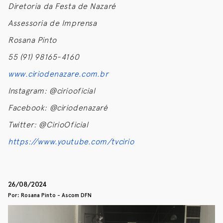
Diretoria da Festa de Nazaré
Assessoria de Imprensa
Rosana Pinto
55 (91) 98165-4160
www.ciriodenazare.com.br
Instagram: @ciriooficial
Facebook: @ciriodenazaré
Twitter: @CirioOficial
https://www.youtube.com/tvcirio
26/08/2024
Por: Rosana Pinto - Ascom DFN