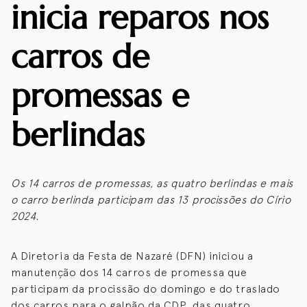
inicia reparos nos
carros de
promessas e
berlindas
Os 14 carros de promessas, as quatro berlindas e mais
o carro berlinda participam das 13 procissões do Círio
2024.
A Diretoria da Festa de Nazaré (DFN) iniciou a
manutenção dos 14 carros de promessa que
participam da procissão do domingo e do traslado
dos carros para o galpão da CDP, das quatro