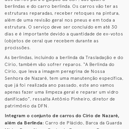
berlindas e do carro berlinda. Os carros vão ter as
estruturas reparadas, receber retoques na pintura,
além de uma revisão geral nos pneus e em toda a
estrutura. O serviço deve ser concluído em até 30
dias e é importante devido a quantidade de ex-votos
(objetos de cera) que recebem durante as
procissões.
As berlindas, incluindo a berlinda da Trasladação e do
Círio, também vão sofrer reparos. “A Berlinda do
Círio, que leva a imagem peregrina de Nossa
Senhora de Nazaré, tem uma manutenção específica,
que já foi realizada ano passado, este ano vamos
apenas fazer uma limpeza geral e reparar um vidro
danificado”, ressalta Antônio Pinheiro, diretor de
patrimônio da DFN.
Integram o conjunto de carros do Círio de Nazaré,
além da Berlinda:
Carro de Plácido, Barca da Guarda