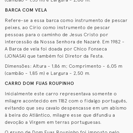
BARCA COM VELA
Refere-se a essa barca como instrumento de pescar
peixes, ao Círio como instrumento de pescar
pessoas para o caminho de Jesus Cristo por
intercessão da Nossa Senhora de Nazaré. Em 1982 -
A Barca de vela foi doada por Chico Fonseca
(JONASA) que também foi Diretor da Festa.
Dimensões: Altura - 1,86 m; Comprimento - 6,05 m
(cambão - 1,85 m) e Largura - 2,50 m.
CARRO DOM FUAS ROUPINHO
Inicialmente este carro representava somente o
milagre acontecido em 1182 com o fidalgo português,
evitando que seu cavalo despencasse em um abismo
à beira do Atlântico, milagre esse que difundiu a
devoção a Virgem em terras portuguesas.
O grupo de Dom Fuas Roupinho foi imposto pelo