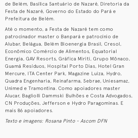
de Belém, Basílica Santuário de Nazaré, Diretoria da
Festa de Nazaré, Governo do Estado do Pará e
Prefeitura de Belém.
Até o momento, a Festa de Nazaré tem como
patrocinador master o Banpará e patrocínio de
Alubar, Belágua, Belém Bioenergia Brasil, Cresol,
Econômico Comércio de Alimentos, Equatorial
Energia, GAV Resorts, Gráfica Miriti, Grupo Mônaco,
Guamá Resíduos, Hospital Porto Dias, Hotel Gran
Mercure, ITA Center Park, Magazine Luiza, Hydro,
Quadra Engenharia, Reinafarma, Sebrae, Uniesamaz,
Unimed e Tramontina. Como apoiadores master
Alucar, Bagliolli Dammski Bulhões e Costa Advogados,
CN Produções, Jefferson e Hydro Paragominas. E
mais 86 apoiadores.
Texto e imagens: Rosana Pinto - Ascom DFN