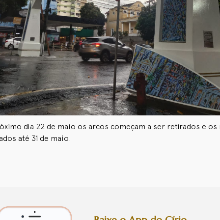
róximo dia 22 de maio os arcos começam a ser retirados e os
lados até 31 de maio.