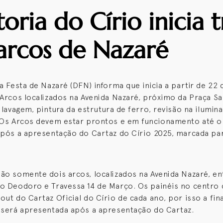
toria do Círio inicia 
arcos de Nazaré
da Festa de Nazaré (DFN) informa que inicia a partir de 22
 Arcos localizados na Avenida Nazaré, próximo da Praça Sa
 lavagem, pintura da estrutura de ferro, revisão na ilumin
 Os Arcos devem estar prontos e em funcionamento até o 
após a apresentação do Cartaz do Círio 2025, marcada par
ão somente dois arcos, localizados na Avenida Nazaré, en
o Deodoro e Travessa 14 de Março. Os painéis no centro
out do Cartaz Oficial do Círio de cada ano, por isso a fin
 será apresentada após a apresentação do Cartaz.