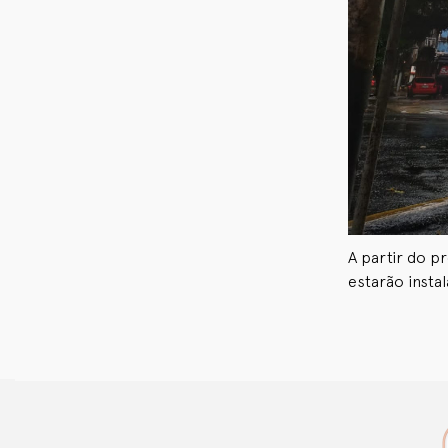
A partir do p
estarão insta