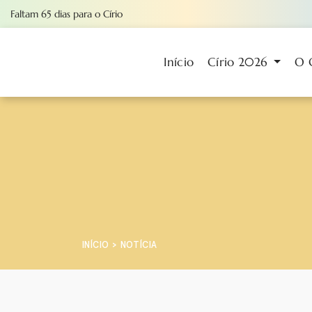
Faltam
65
dias
para o Círio
Início
Círio 2026
O 
INÍCIO
NOTÍCIA