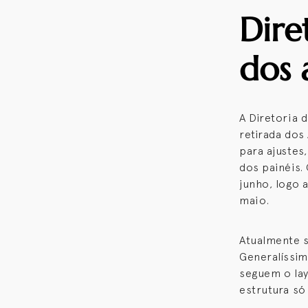
Dire
dos 
A Diretoria 
retirada dos
para ajustes,
dos painéis.
junho, logo 
maio.
Atualmente s
Generalíssim
seguem o lay
estrutura só