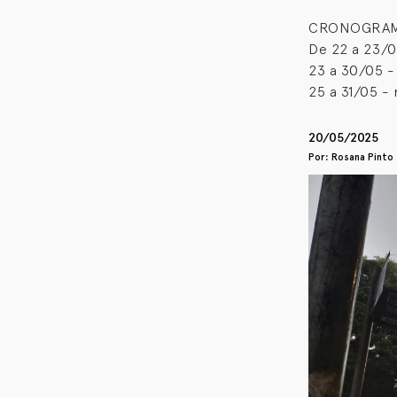
CRONOGRA
De 22 a 23/
23 a 30/05 -
25 a 31/05 -
20/05/2025
Por: Rosana Pinto