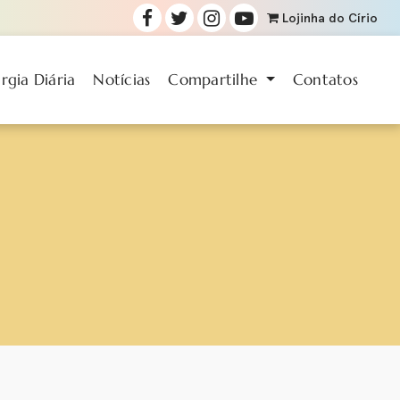
Lojinha
do Círio
urgia Diária
Notícias
Compartilhe
Contatos