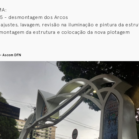
MA:
05 - desmontagem dos Arcos
 ajustes, lavagem, revisão na iluminação e pintura da estru
 montagem da estrutura e colocação da nova plotagem
 - Ascom DFN