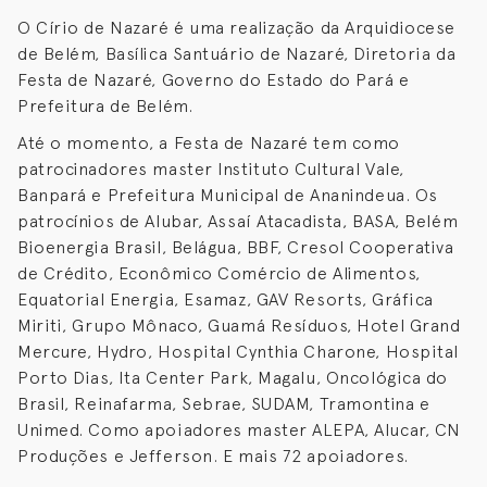
O Círio de Nazaré é uma realização da Arquidiocese
de Belém, Basílica Santuário de Nazaré, Diretoria da
Festa de Nazaré, Governo do Estado do Pará e
Prefeitura de Belém.
Até o momento, a Festa de Nazaré tem como
patrocinadores master Instituto Cultural Vale,
Banpará e Prefeitura Municipal de Ananindeua. Os
patrocínios de Alubar, Assaí Atacadista, BASA, Belém
Bioenergia Brasil, Belágua, BBF, Cresol Cooperativa
de Crédito, Econômico Comércio de Alimentos,
Equatorial Energia, Esamaz, GAV Resorts, Gráfica
Miriti, Grupo Mônaco, Guamá Resíduos, Hotel Grand
Mercure, Hydro, Hospital Cynthia Charone, Hospital
Porto Dias, Ita Center Park, Magalu, Oncológica do
Brasil, Reinafarma, Sebrae, SUDAM, Tramontina e
Unimed. Como apoiadores master ALEPA, Alucar, CN
Produções e Jefferson. E mais 72 apoiadores.