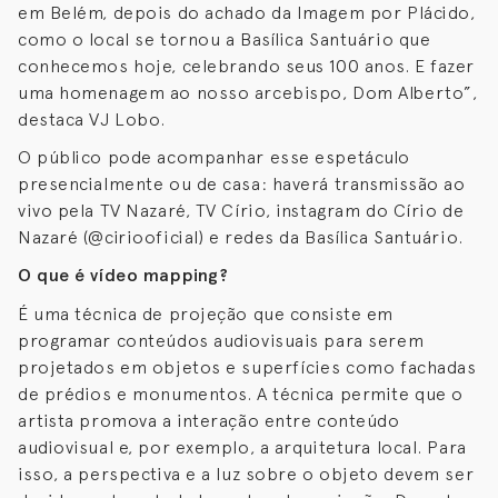
em Belém, depois do achado da Imagem por Plácido,
como o local se tornou a Basílica Santuário que
conhecemos hoje, celebrando seus 100 anos. E fazer
uma homenagem ao nosso arcebispo, Dom Alberto”,
destaca VJ Lobo.
O público pode acompanhar esse espetáculo
presencialmente ou de casa: haverá transmissão ao
vivo pela TV Nazaré, TV Círio, instagram do Círio de
Nazaré (@ciriooficial) e redes da Basílica Santuário.
O que é vídeo mapping?
É uma técnica de projeção que consiste em
programar conteúdos audiovisuais para serem
projetados em objetos e superfícies como fachadas
de prédios e monumentos. A técnica permite que o
artista promova a interação entre conteúdo
audiovisual e, por exemplo, a arquitetura local. Para
isso, a perspectiva e a luz sobre o objeto devem ser