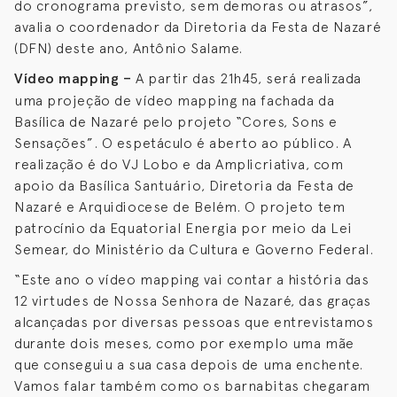
do cronograma previsto, sem demoras ou atrasos”,
avalia o coordenador da Diretoria da Festa de Nazaré
(DFN) deste ano, Antônio Salame.
Vídeo mapping –
A partir das 21h45, será realizada
uma projeção de vídeo mapping na fachada da
Basílica de Nazaré pelo projeto “Cores, Sons e
Sensações”. O espetáculo é aberto ao público. A
realização é do VJ Lobo e da Amplicriativa, com
apoio da Basílica Santuário, Diretoria da Festa de
Nazaré e Arquidiocese de Belém. O projeto tem
patrocínio da Equatorial Energia por meio da Lei
Semear, do Ministério da Cultura e Governo Federal.
“Este ano o vídeo mapping vai contar a história das
12 virtudes de Nossa Senhora de Nazaré, das graças
alcançadas por diversas pessoas que entrevistamos
durante dois meses, como por exemplo uma mãe
que conseguiu a sua casa depois de uma enchente.
Vamos falar também como os barnabitas chegaram