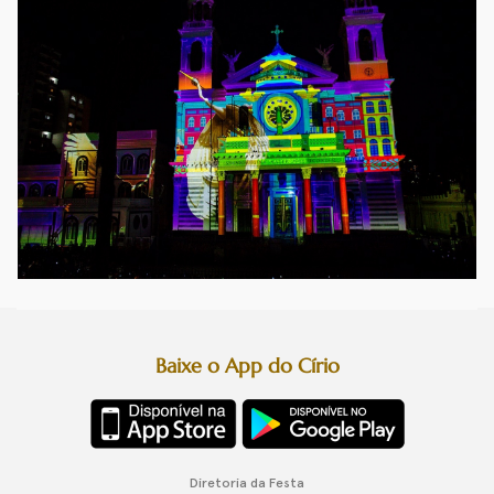
Baixe o App do Círio
Diretoria da Festa