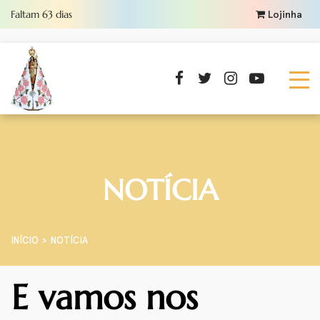
Faltam
63
dias
Lojinha
NOTÍCIA
INÍCIO
NOTÍCIA
E vamos nos