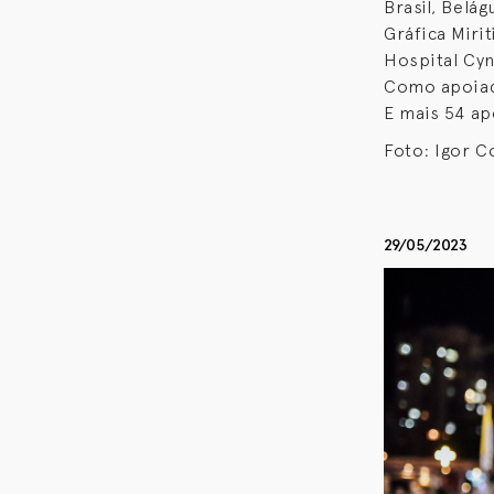
Brasil, Belá
Gráfica Miri
Hospital Cyn
Como apoiad
E mais 54 ap
Foto: Igor 
29/05/2023