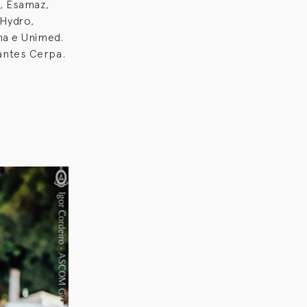
, Esamaz,
 Hydro,
na e Unimed.
antes Cerpa.