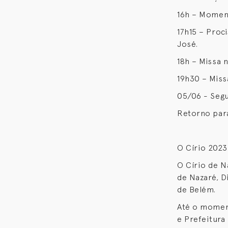
16h – Momen
17h15 – Proc
José.
18h – Missa 
19h30 – Mis
05/06 - Seg
Retorno par
O Círio 2023
O Círio de N
de Nazaré, D
de Belém.
Até o momen
e Prefeitura