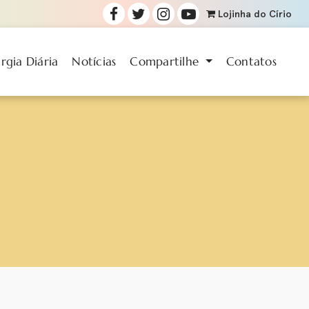
Lojinha
do Círio
urgia Diária
Notícias
Compartilhe
Contatos