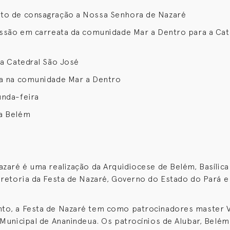
to de consagração a Nossa Senhora de Nazaré
issão em carreata da comunidade Mar a Dentro para a Cat
na Catedral São José
sa na comunidade Mar a Dentro
unda-feira
a Belém
azaré é uma realização da Arquidiocese de Belém, Basílica
iretoria da Festa de Nazaré, Governo do Estado do Pará e
to, a Festa de Nazaré tem como patrocinadores master V
 Municipal de Ananindeua. Os patrocínios de Alubar, Belé