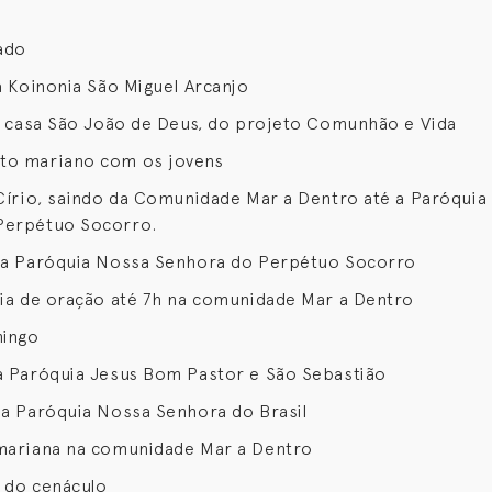
ado
na Koinonia São Miguel Arcanjo
 a casa São João de Deus, do projeto Comunhão e Vida
to mariano com os jovens
 Círio, saindo da Comunidade Mar a Dentro até a Paróqui
Perpétuo Socorro.
 na Paróquia Nossa Senhora do Perpétuo Socorro
lia de oração até 7h na comunidade Mar a Dentro
ingo
a Paróquia Jesus Bom Pastor e São Sebastião
na Paróquia Nossa Senhora do Brasil
 mariana na comunidade Mar a Dentro
 do cenáculo