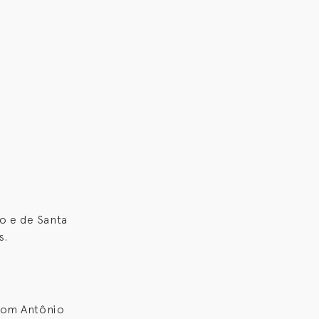
o e de Santa
s.
 Dom Antônio