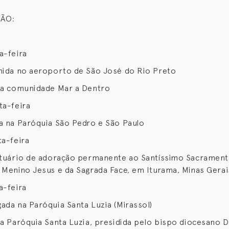
ÃO:
a-feira
hida no aeroporto de São José do Rio Preto
na comunidade Mar a Dentro
ta-feira
a na Paróquia São Pedro e São Paulo
ta-feira
ntuário de adoração permanente ao Santíssimo Sacrament
 Menino Jesus e da Sagrada Face, em Iturama, Minas Gerai
a-feira
ada na Paróquia Santa Luzia (Mirassol)
na Paróquia Santa Luzia, presidida pelo bispo diocesano