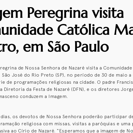
em Peregrina visita
nidade Católica Ma
ro, em São Paulo
egrina de Nossa Senhora de Nazaré visita a Comunidade
 São José do Rio Preto (SP), no período de 30 de maio a 
ie de programações religiosas na cidade. O padre Francis
a Diretoria da Festa de Nazaré (DFN), e os diretores Jorg
masceno conduzem a Imagem.
 dias, os devotos de Nossa Senhora poderão participar 
ramação religiosa com missas, visitas a paróquias e uma
usiva ao Círio de Nazaré. “Esperamos que a imagem de N