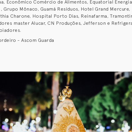
gua, Econômico Comércio de Alimentos, Equatorial Energia
ti, Grupo Mônaco, Guamá Resíduos, Hotel Grand Mercure,
thia Charone, Hospital Porto Dias, Reinafarma, Tramonti
ores master Alucar, CN Produções, Jefferson e Refriger
oiadores.
Cordeiro - Ascom Guarda