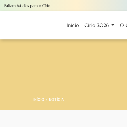
Faltam
64
dias
para o Círio
Início
Círio 2026
O 
INÍCIO
NOTÍCIA