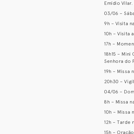
Emídio Vilar.
03/06 – Sáb
9h – Visita 
10h – Visita
17h – Momen
18h15 – Mini
Senhora do 
19h – Missa
20h30 – Vigí
04/06 – Dom
8h – Missa n
10h – Missa 
12h – Tarde
15h – Oração