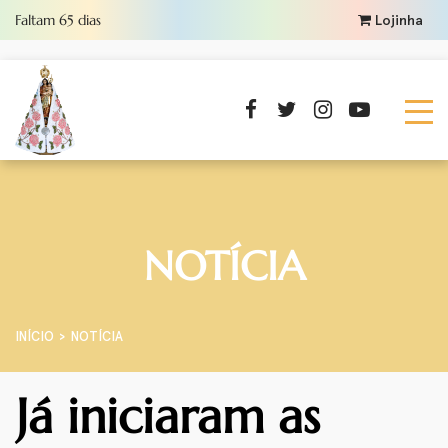
Faltam
65
dias
Lojinha
NOTÍCIA
INÍCIO
NOTÍCIA
Já iniciaram as