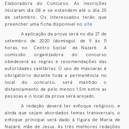
Elaboradora do Concurso. As inscrições
iniciaram dia 08 e se estendem até o dia 25
de setembro. Os interessados terão que
preencher uma ficha disponível no
site
.
A aplicação da prova será no dia 27 de
setembro de 2020 (domingo), de 9 às 11
horas, no Centro Social de Nazaré. A
comissão organizadora do concurso
obedecerá as regras e recomendações das
autoridades sanitárias. O uso de máscaras é
obrigatório durante toda a permanência no
local do concurso, será mantido o
distanciamento de pelo menos 1,5m entre as
pessoas e o local da prova será arejado.
A redação deverá ter enfoque religioso, e
ainda que sejam abordados temas transversais, o
enfoque principal será dado à figura de Maria de
Nazaré, mãe de Jesus. As três melhores redações