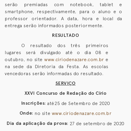
serão premiadas com notebook, tablet e
smartphone, respectivamente, para o aluno e o
professor orientador. A data, hora e local da
entrega serão informados posteriormente.
RESULTADO
O resultado dos três primeiros
lugares será divulgado até o dia 08 e
outubro, no site
www.ciriodenazare.com.br
e
na sede da Diretoria da Festa. As escolas
vencedoras serão informadas do resultado.
SERVIÇO
XXVI Concurso de Redação do Círio
Inscrições:
até
25 de Setembro de 2020
Onde:
n
o site
www.ciriodenazare.com.br
Dia da aplicação da prova:
27 de setembro de 2020