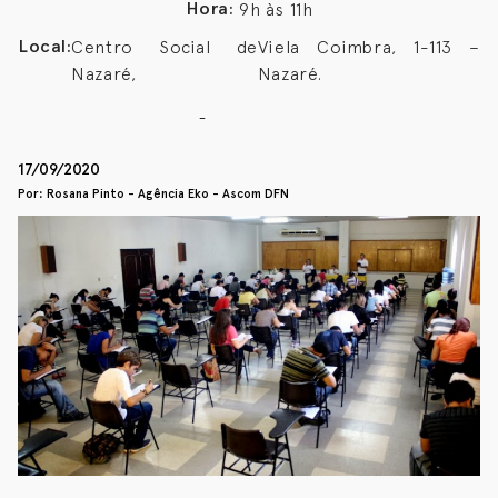
Hora:
9h às 11h
Local:
Centro Social de
Viela Coimbra, 1-113 –
Nazaré,
Nazaré.
17/09/2020
Por: Rosana Pinto - Agência Eko - Ascom DFN