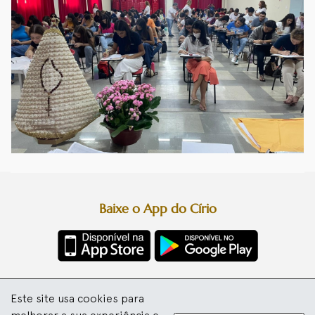
Baixe o App do Círio
Diretoria da Festa
Este site usa cookies para
Basílica Santuário de Nazaré
Arquidiocese de Belém