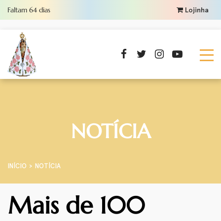
Faltam
64
dias
Lojinha
NOTÍCIA
INÍCIO
NOTÍCIA
Mais de 100