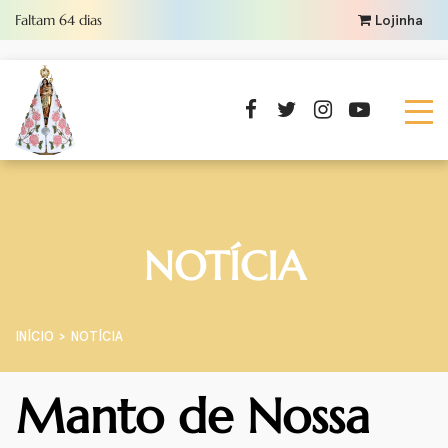
Faltam
64
dias
Lojinha
NOTÍCIA
INÍCIO
NOTÍCIA
Manto de Nossa