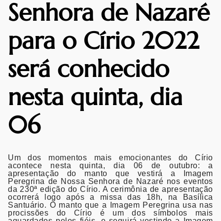
Senhora de Nazaré
para o Círio 2022
será conhecido
nesta quinta, dia
06
Um dos momentos mais emocionantes do Círio
acontece nesta quinta, dia 06 de outubro: a
apresentação do manto que vestirá a Imagem
Peregrina de Nossa Senhora de Nazaré nos eventos
da 230ª edição do Círio. A cerimônia de apresentação
ocorrerá logo após a missa das 18h, na Basílica
Santuário. O manto que a Imagem Peregrina usa nas
procissões do Círio é um dos símbolos mais
aguardados pelos fiéis, e seguirá vestindo a Imagem