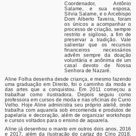
Coordenador, Antônio
Salame, e sua esposa,
Silvia Salame, e o Arcebispo
Dom Alberto Taveira, foram
os únicos a acompanhar o
processo de criação, sempre
restrito e sigiloso, a fim de
preservar a tradição. Vale
salientar que os recursos
financeiros necessários
advêm sempre da doação
voluntária e anônima de um
casal devoto de Nossa
Senhora de Nazaré.
Aline Folha desenha desde criança, e mesmo fazendo
uma graduação em Direito, foi o caminho da moda e
das artes que a conquistou. Em 2011 começou a
trabalhar como ilustradora. Depois seguiu como
professora em cursos de moda e nas oficinas do Curro
Velho. Hoje Aline administra seu próprio ateliê, onde
trabalha com aquarela sob encomenda e produtos de
papelaria e decoração, além de organizar workshops
e cursos voltados para o ensino de aquarela.
Aline já desenhou o manto em outros dois anos, 2016
e 2017, além da ilustração do cartaz do Círio 2018.