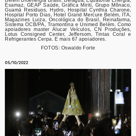
Belém Bioenergia Brasil, Belágua, Equatorial Energia,
Esamaz, GEAP Saúde, Gráfica Miriti, Grupo Mônaco,
Guamá Resíduos, Hydro, Hospital Cynthia Charone,
Hospital Porto Dias, Hotel Grand Mercure Belém, ITA,
Magazines Luiza, Oncológica do Brasil, Reinafarma,
Sistema OCB/PA, Tramontina e Unimed Belém. Como
apoiadores master Alucar Veículos, CN Produções,
Lotus Consigned Center, Jeffersom, Tintas Coral e
Refrigerantes Cerpa. E mais 67 apoiadores.
FOTOS: Oswaldo Forte
05/10/2022