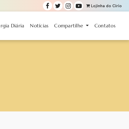
Lojinha
do Círio
urgia Diária
Notícias
Compartilhe
Contatos