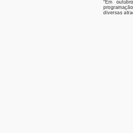
“Em outubr
programação
diversas atra