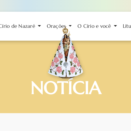
Círio de Nazaré
Orações
O Círio e você
Lit
NOTÍCIA