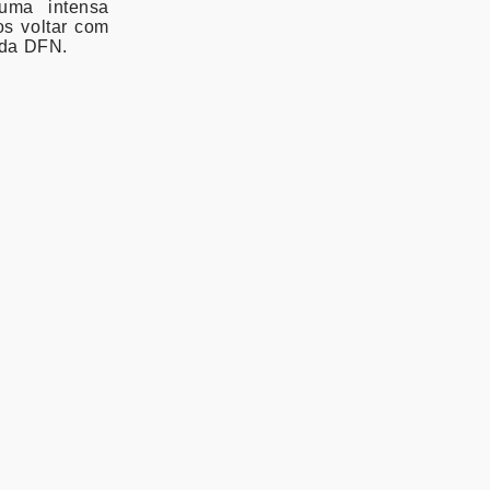
uma intensa
s voltar com
, da DFN.