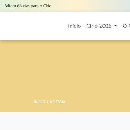
Faltam
66
dias
para o Círio
Início
Círio 2026
O 
INÍCIO
NOTÍCIA