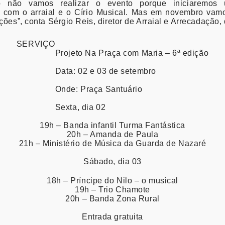
o não vamos realizar o evento porque iniciaremos 
 com o arraial e o Círio Musical. Mas em novembro vamo
ções”, conta Sérgio Reis, diretor de Arraial e Arrecadação
SERVIÇO
Projeto Na Praça com Maria – 6ª edição
Data: 02 e 03 de setembro
Onde: Praça Santuário
Sexta, dia 02
19h – Banda infantil Turma Fantástica
20h – Amanda de Paula
21h – Ministério de Música da Guarda de Nazaré
Sábado, dia 03
18h – Príncipe do Nilo – o musical
19h – Trio Chamote
20h – Banda Zona Rural
Entrada gratuita