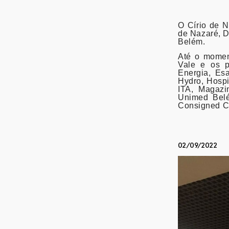
O Círio de N
de Nazaré, D
Belém.
Até o momen
Vale e os p
Energia, Es
Hydro, Hospi
ITA, Magazi
Unimed Belé
Consigned Ce
02/09/2022