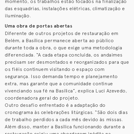
momento, os trabalhos estão focados na finalização
das esquadrias, instalações elétricas, climatização e
iluminação.
Uma obra de portas abertas
Diferente de outros projetos de restauração em
Belém, a Basílica permanece aberta ao público
durante toda a obra, o que exige uma metodologia
diferenciada. “A cada etapa concluída, os andaimes
precisam ser desmontados e reorganizados para que
os fiéis continuem visitando o espaço com
segurança. Isso demanda tempo e planejamento
extra, mas garante que a comunidade continue
vivenciando sua fé na Basílica”, explica Luci Azevedo,
coordenadora geral do projeto.
Outro desafio enfrentado é a adaptação do
cronograma às celebrações litúrgicas. “São dois dias
de trabalho perdidos a cada mês devido às missas.
Além disso, manter a Basílica funcionando durante a
restauração exigiu uma abordagem inédita na