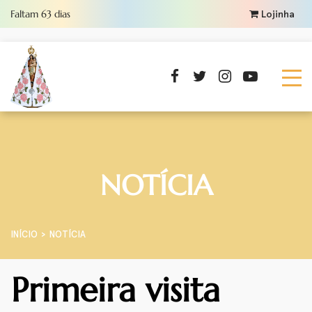
Faltam
63
dias
Lojinha
NOTÍCIA
INÍCIO
NOTÍCIA
Primeira visita