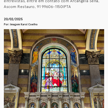
entrevistas, entre em contato com Arcangela Sena,
Ascom Restauro, 91 99606-1150IPTA
20/02/2025
Por: Imagem Karol Coelho