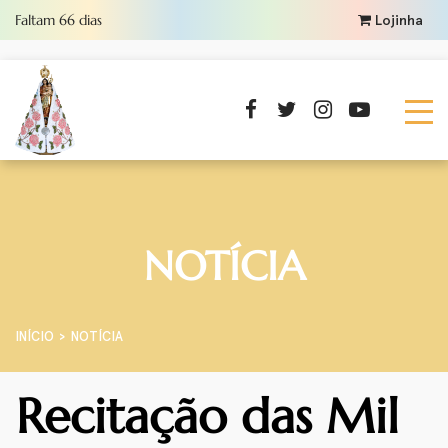
Faltam
66
dias
Lojinha
NOTÍCIA
INÍCIO
NOTÍCIA
Recitação das Mil