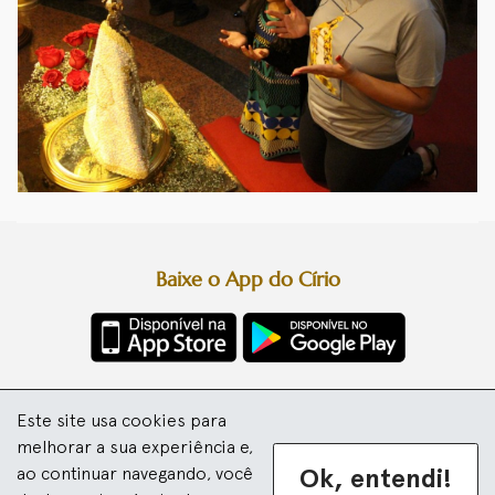
Baixe o App do Círio
Diretoria da Festa
Este site usa cookies para
Basílica Santuário de Nazaré
Arquidiocese de Belém
melhorar a sua experiência e,
Ok, entendi!
ao continuar navegando, você
Desenvolvido por