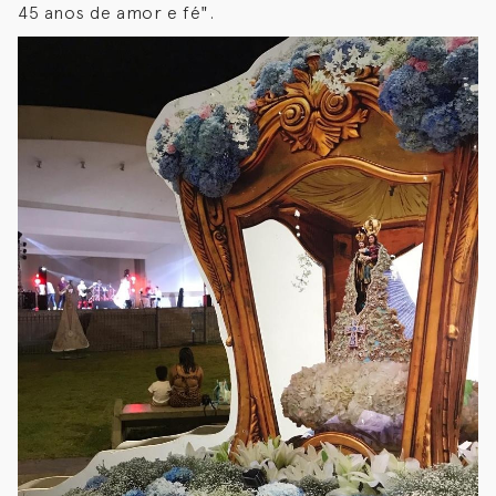
45 anos de amor e fé".