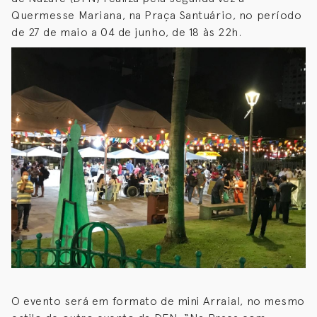
Quermesse Mariana, na Praça Santuário, no período
de 27 de maio a 04 de junho, de 18 às 22h.
O evento será em formato de mini Arraial, no mesmo