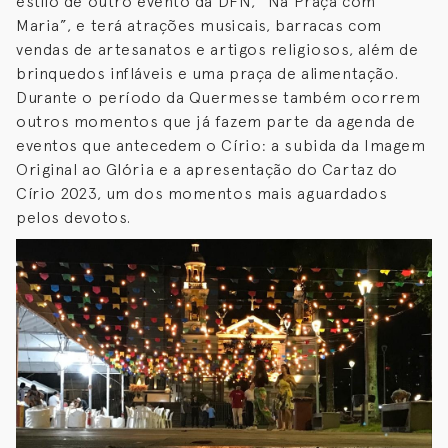
estilo de outro evento da DFN, “Na Praça com
Maria”, e terá atrações musicais, barracas com
vendas de artesanatos e artigos religiosos, além de
brinquedos infláveis e uma praça de alimentação.
Durante o período da Quermesse também ocorrem
outros momentos que já fazem parte da agenda de
eventos que antecedem o Círio: a subida da Imagem
Original ao Glória e a apresentação do Cartaz do
Círio 2023, um dos momentos mais aguardados
pelos devotos.