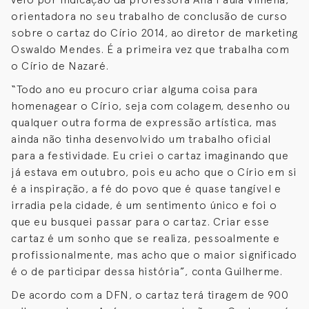
orientadora no seu trabalho de conclusão de curso
sobre o cartaz do Círio 2014, ao diretor de marketing
Oswaldo Mendes. É a primeira vez que trabalha com
o Círio de Nazaré.
“Todo ano eu procuro criar alguma coisa para
homenagear o Círio, seja com colagem, desenho ou
qualquer outra forma de expressão artística, mas
ainda não tinha desenvolvido um trabalho oficial
para a festividade. Eu criei o cartaz imaginando que
já estava em outubro, pois eu acho que o Círio em si
é a inspiração, a fé do povo que é quase tangível e
irradia pela cidade, é um sentimento único e foi o
que eu busquei passar para o cartaz. Criar esse
cartaz é um sonho que se realiza, pessoalmente e
profissionalmente, mas acho que o maior significado
é o de participar dessa história”, conta Guilherme.
De acordo com a DFN, o cartaz terá tiragem de 900