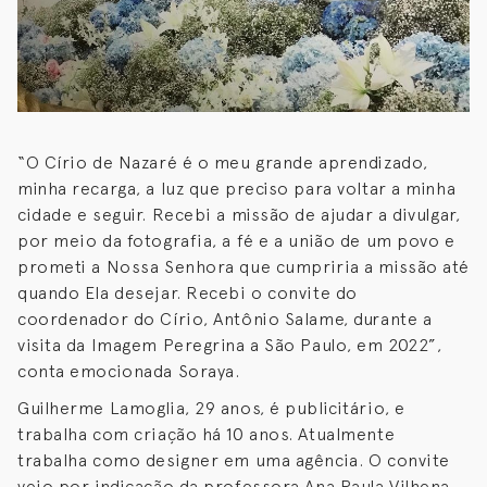
“O Círio de Nazaré é o meu grande aprendizado,
minha recarga, a luz que preciso para voltar a minha
cidade e seguir. Recebi a missão de ajudar a divulgar,
por meio da fotografia, a fé e a união de um povo e
prometi a Nossa Senhora que cumpriria a missão até
quando Ela desejar. Recebi o convite do
coordenador do Círio, Antônio Salame, durante a
visita da Imagem Peregrina a São Paulo, em 2022”,
conta emocionada Soraya.
Guilherme Lamoglia, 29 anos, é publicitário, e
trabalha com criação há 10 anos. Atualmente
trabalha como designer em uma agência. O convite
veio por indicação da professora Ana Paula Vilhena,