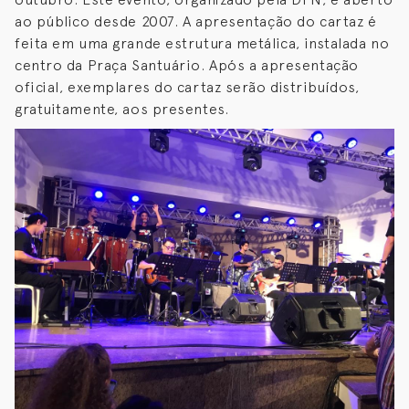
ao público desde 2007. A apresentação do cartaz é
feita em uma grande estrutura metálica, instalada no
centro da Praça Santuário. Após a apresentação
oficial, exemplares do cartaz serão distribuídos,
gratuitamente, aos presentes.