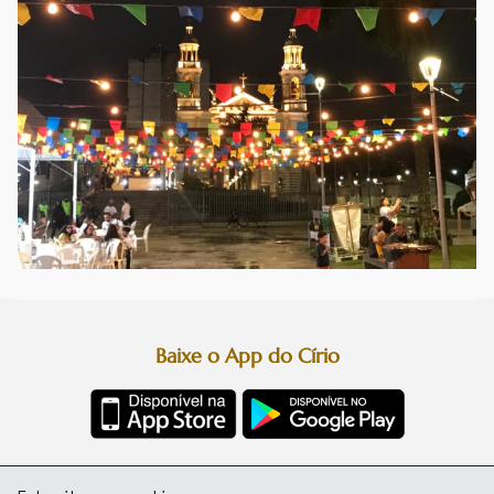
Baixe o App do Círio
Diretoria da Festa