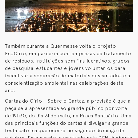
Também durante a Quermesse volta o projeto
EcoCírio, em parceria com empresas de tratamento
de resíduos, instituições sem fins lucrativos, grupos
de pesquisa, estudantes e jovens voluntários para
incentivar a separação de materiais descartados e a
conscientização ambiental nas celebrações deste
ano.
Cartaz do Círio - Sobre o Cartaz, a previsão é que a
peça seja apresentada ao grande público por volta
de 19h30, do dia 31 de maio, na Praça Santuário. Uma
das principais funções do cartaz é divulgar a grande
festa católica que ocorre no segundo domingo de
outubro. Este evento, organizado pela DFN, é aberto