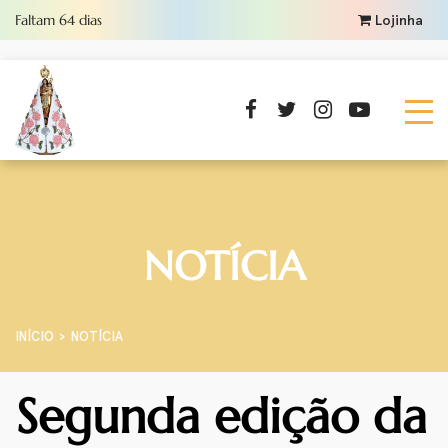
Faltam
64
dias
Lojinha
NOTÍCIA
INÍCIO
NOTÍCIA
Segunda edição da