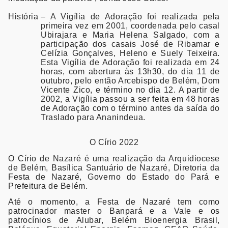
História
– A Vigília de Adoração foi realizada pela
primeira vez em 2001, coordenada pelo casal
Ubirajara e Maria Helena Salgado, com a
participação dos casais José de Ribamar e
Celízia Gonçalves, Heleno e Suely Teixeira.
Esta Vigília de Adoração foi realizada em 24
horas, com abertura às 13h30, do dia 11 de
outubro, pelo então Arcebispo de Belém, Dom
Vicente Zico, e término no dia 12. A partir de
2002, a Vigília passou a ser feita em 48 horas
de Adoração com o término antes da saída do
Traslado para Ananindeua.
O Círio 2022
O Círio de Nazaré é uma realização da Arquidiocese
de Belém, Basílica Santuário de Nazaré, Diretoria da
Festa de Nazaré, Governo do Estado do Pará e
Prefeitura de Belém.
Até o momento, a Festa de Nazaré tem como
patrocinador master o Banpará e a Vale e os
patrocínios de Alubar, Belém Bioenergia Brasil,