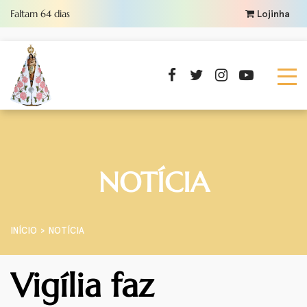
Faltam
64
dias
Lojinha
NOTÍCIA
INÍCIO
NOTÍCIA
Vigília faz