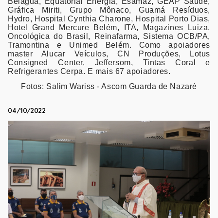
Belágua, Equatorial Energia, Esamaz, GEAP Saúde,
Gráfica Miriti, Grupo Mônaco, Guamá Resíduos,
Hydro, Hospital Cynthia Charone, Hospital Porto Dias,
Hotel Grand Mercure Belém, ITA, Magazines Luiza,
Oncológica do Brasil, Reinafarma, Sistema OCB/PA,
Tramontina e Unimed Belém. Como apoiadores
master Alucar Veículos, CN Produções, Lotus
Consigned Center, Jeffersom, Tintas Coral e
Refrigerantes Cerpa. E mais 67 apoiadores.
Fotos: Salim Wariss - Ascom Guarda de Nazaré
04/10/2022